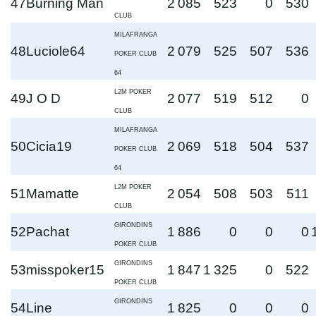
47
Burning Man
2 085
523
0
530
CLUB
MILAFRANGA
48
Luciole64
2 079
525
507
536
POKER CLUB
64
L2M POKER
49
J O D
2 077
519
512
0
CLUB
MILAFRANGA
50
Cicia19
2 069
518
504
537
POKER CLUB
64
L2M POKER
51
Mamatte
2 054
508
503
511
CLUB
GIRONDINS
52
Pachat
1 886
0
0
0
POKER CLUB
GIRONDINS
53
misspoker15
1 847
1 325
0
522
POKER CLUB
GIRONDINS
54
Line
1 825
0
0
0