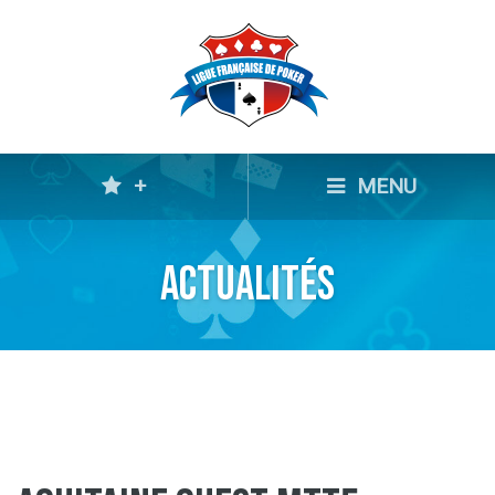
+
MENU
Actualités