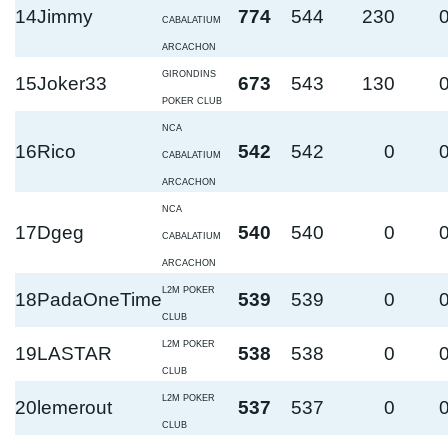
14
Jimmy
774
544
230
CABALATIUM
ARCACHON
GIRONDINS
15
Joker33
673
543
130
POKER CLUB
NCA
16
Rico
542
542
0
CABALATIUM
ARCACHON
NCA
17
Dgeg
540
540
0
CABALATIUM
ARCACHON
L2M POKER
18
PadaOneTime
539
539
0
CLUB
L2M POKER
19
LASTAR
538
538
0
CLUB
L2M POKER
20
lemerout
537
537
0
CLUB