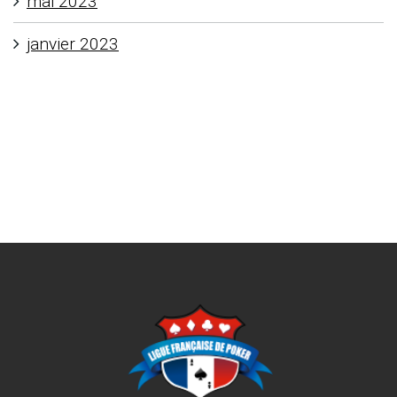
mai 2023
janvier 2023