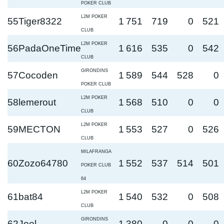
POKER CLUB
L2M POKER
55
Tiger8322
1 751
719
0
521
CLUB
L2M POKER
56
PadaOneTime
1 616
535
0
542
CLUB
GIRONDINS
57
Cocoden
1 589
544
528
0
POKER CLUB
L2M POKER
58
lemerout
1 568
510
0
0
CLUB
L2M POKER
59
MECTON
1 553
527
0
526
CLUB
MILAFRANGA
60
Zozo64780
1 552
537
514
501
POKER CLUB
64
L2M POKER
61
bat84
1 540
532
0
508
CLUB
GIRONDINS
62
Joel
1 380
0
0
0