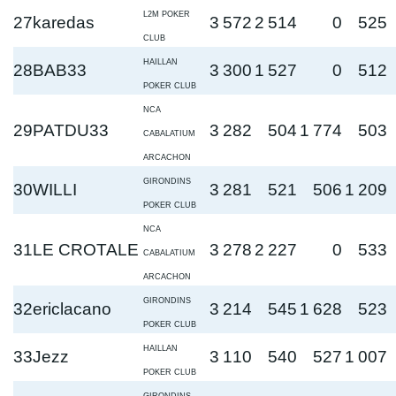
L2M POKER
27
karedas
3 572
2 514
0
525
CLUB
HAILLAN
28
BAB33
3 300
1 527
0
512
POKER CLUB
NCA
29
PATDU33
3 282
504
1 774
503
CABALATIUM
ARCACHON
GIRONDINS
30
WILLI
3 281
521
506
1 209
POKER CLUB
NCA
31
LE CROTALE
3 278
2 227
0
533
CABALATIUM
ARCACHON
GIRONDINS
32
ericlacano
3 214
545
1 628
523
POKER CLUB
HAILLAN
33
Jezz
3 110
540
527
1 007
POKER CLUB
GIRONDINS