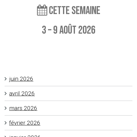
Cette semaine
3 – 9 août 2026
Aucun événement à afficher
juin 2026
avril 2026
mars 2026
février 2026