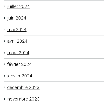
juillet 2024
juin 2024
mai 2024
avril 2024
mars 2024
février 2024
janvier 2024
décembre 2023
novembre 2023