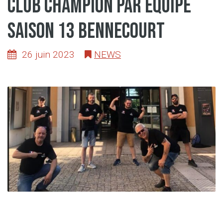
Club champion par équipe
saison 13 Bennecourt
26 juin 2023
NEWS