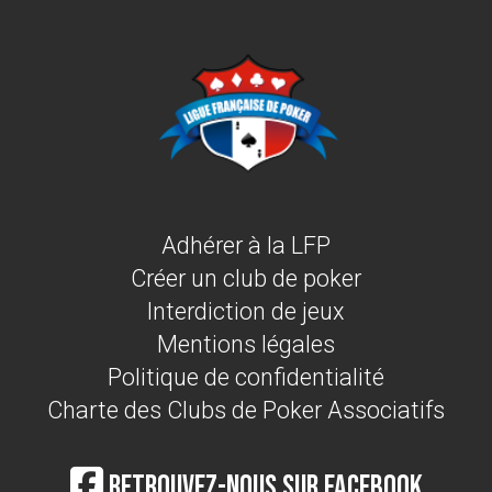
Adhérer à la LFP
Créer un club de poker
Interdiction de jeux
Mentions légales
Politique de confidentialité
Charte des Clubs de Poker Associatifs
Retrouvez-nous sur Facebook