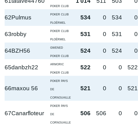
61
tatave44760
1 014
511
503
0
POKER CLUB
POKER CLUB
62
Pulmus
534
0
534
0
PLOËRMEL
POKER CLUB
63
robby
531
0
531
0
PLOËRMEL
GWENED
64
BZH56
524
0
524
0
POKER CLUB
ARMORIC
65
danbzh22
522
0
0
522
POKER CLUB
POKER PAYS
66
maxou 56
521
0
0
521
DE
CORNOUAILLE
POKER PAYS
67
Canarfloteur
506
506
0
0
DE
CORNOUAILLE