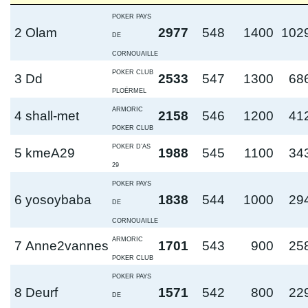
POKER PAYS
2
Olam
2977
548
1400
102
DE
CORNOUAILLE
POKER CLUB
3
Dd
2533
547
1300
68
PLOËRMEL
ARMORIC
4
shall-met
2158
546
1200
41
POKER CLUB
POKER D’AS
5
kmeA29
1988
545
1100
34
29
POKER PAYS
6
yosoybaba
1838
544
1000
29
DE
CORNOUAILLE
ARMORIC
7
Anne2vannes
1701
543
900
25
POKER CLUB
POKER PAYS
8
Deurf
1571
542
800
22
DE