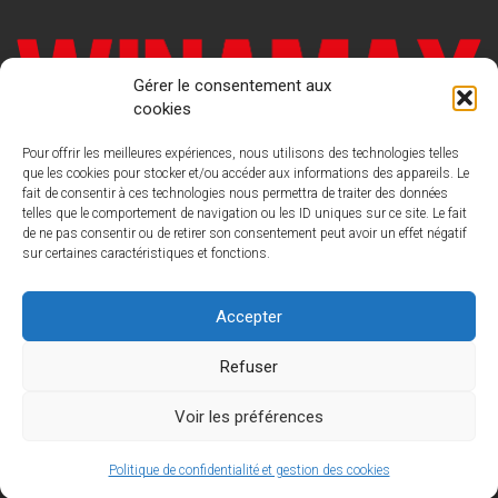
Gérer le consentement aux
cookies
Pour offrir les meilleures expériences, nous utilisons des technologies telles
que les cookies pour stocker et/ou accéder aux informations des appareils. Le
fait de consentir à ces technologies nous permettra de traiter des données
telles que le comportement de navigation ou les ID uniques sur ce site. Le fait
de ne pas consentir ou de retirer son consentement peut avoir un effet négatif
sur certaines caractéristiques et fonctions.
LIGUE FRANCAISE DE POKER
Nous
contacter : contact@laliguedepoker.org
Accepter
Refuser
Voir les préférences
Politique de confidentialité et gestion des cookies