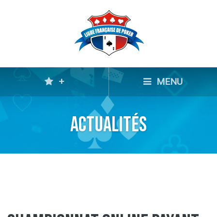
+
MENU
Actualités