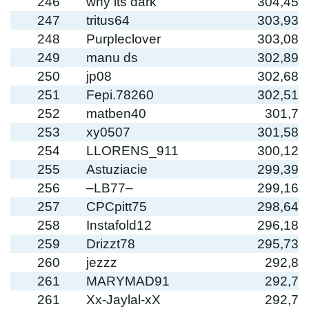
246
why its dark
304,45
247
tritus64
303,93
248
Purpleclover
303,08
249
manu ds
302,89
250
jp08
302,68
251
Fepi.78260
302,51
252
matben40
301,7
253
xy0507
301,58
254
LLORENS_911
300,12
255
Astuziacie
299,39
256
–LB77–
299,16
257
CPCpitt75
298,64
258
Instafold12
296,18
259
Drizzt78
295,73
260
jezzz
292,8
261
MARYMAD91
292,7
261
Xx-Jaylal-xX
292,7