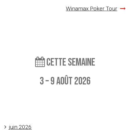
de
Winamax Poker Tour
l’article
Cette semaine
3 – 9 août 2026
Aucun événement à afficher
juin 2026