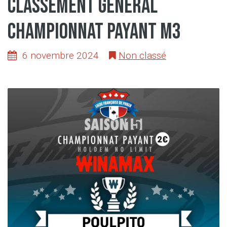
Classement général
Championnat payant M3
6 novembre 2024
Non classé