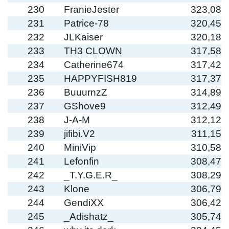
230
FranieJester
323,08
231
Patrice-78
320,45
232
JLKaiser
320,18
233
TH3 CLOWN
317,58
234
Catherine674
317,42
235
HAPPYFISH819
317,37
236
BuuurnzZ
314,89
237
GShove9
312,49
238
J-A-M
312,12
239
jifibi.V2
311,15
240
MiniVip
310,58
241
Lefonfin
308,47
242
_T.Y.G.E.R_
308,29
243
Klone
306,79
244
GendiXX
306,42
245
_Adishatz_
305,74