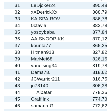
31
LeDjoker24
890,48
32
xXDerrickXx
888,79
33
KA-SPA-ROV
886,78
34
0ctavia
882,78
35
yosoybaba
877,84
36
AA-SNOOP-KK
870,12
37
kounta77
866,25
38
Hitman913
827,82
39
MarMet68
826,15
40
vanelsing34
819,78
41
Dams78.
818,62
42
JCWarrior211
816,75
43
jo78140
806,38
44
__Albatar__
778,25
45
Graff Ink
774,73
46
samana-G-
772,62