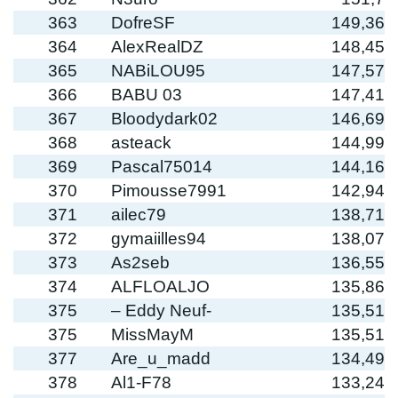
363
DofreSF
149,36
364
AlexRealDZ
148,45
365
NABiLOU95
147,57
366
BABU 03
147,41
367
Bloodydark02
146,69
368
asteack
144,99
369
Pascal75014
144,16
370
Pimousse7991
142,94
371
ailec79
138,71
372
gymaiilles94
138,07
373
As2seb
136,55
374
ALFLOALJO
135,86
375
– Eddy Neuf-
135,51
375
MissMayM
135,51
377
Are_u_madd
134,49
378
Al1-F78
133,24