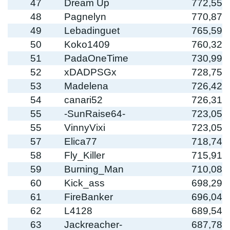
47
Dream Up
772,55
48
Pagnelyn
770,87
49
Lebadinguet
765,59
50
Koko1409
760,32
51
PadaOneTime
730,99
52
xDADPSGx
728,75
53
Madelena
726,42
54
canari52
726,31
55
-SunRaise64-
723,05
55
VinnyVixi
723,05
57
Elica77
718,74
58
Fly_Killer
715,91
59
Burning_Man
710,08
60
Kick_ass
698,29
61
FireBanker
696,04
62
L4128
689,54
63
Jackreacher-
687,78