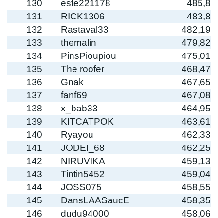
130
este221178
485,8
131
RICK1306
483,8
132
Rastaval33
482,19
133
themalin
479,82
134
PinsPioupiou
475,01
135
The roofer
468,47
136
Gnak
467,65
137
fanf69
467,08
138
x_bab33
464,95
139
KITCATPOK
463,61
140
Ryayou
462,33
141
JODEI_68
462,25
142
NIRUVIKA
459,13
143
Tintin5452
459,04
144
JOSS075
458,55
145
DansLAASaucE
458,35
146
dudu94000
458,06