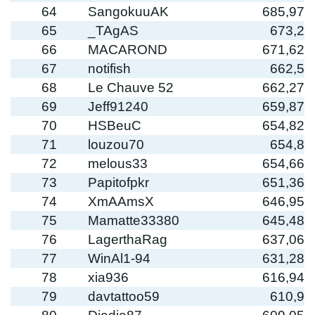
64
SangokuuAK
685,97
65
_TAgAS
673,2
66
MACAROND
671,62
67
notifish
662,5
68
Le Chauve 52
662,27
69
Jeff91240
659,87
70
HSBeuC
654,82
71
louzou70
654,8
72
melous33
654,66
73
Papitofpkr
651,36
74
XmAAmsX
646,95
75
Mamatte33380
645,48
76
LagerthaRag
637,06
77
WinAl1-94
631,28
78
xia936
616,94
79
davtattoo59
610,9