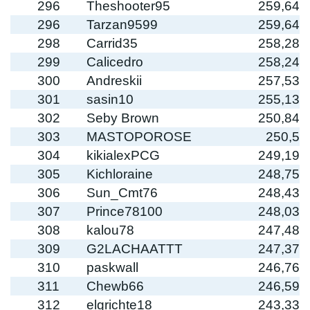
296
Theshooter95
259,64
296
Tarzan9599
259,64
298
Carrid35
258,28
299
Calicedro
258,24
300
Andreskii
257,53
301
sasin10
255,13
302
Seby Brown
250,84
303
MASTOPOROSE
250,5
304
kikialexPCG
249,19
305
Kichloraine
248,75
306
Sun_Cmt76
248,43
307
Prince78100
248,03
308
kalou78
247,48
309
G2LACHAATTT
247,37
310
paskwall
246,76
311
Chewb66
246,59
312
elgrichte18
243,33