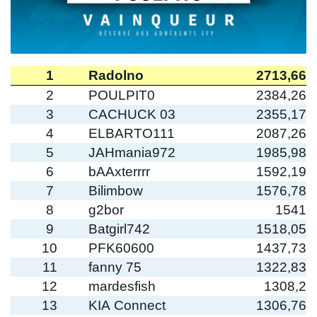
1
Radolno
2713,66
2
POULPIT0
2384,26
3
CACHUCK 03
2355,17
4
ELBARTO111
2087,26
5
JAHmania972
1985,98
6
bAAxterrrr
1592,19
7
Bilimbow
1576,78
8
g2bor
1541
9
Batgirl742
1518,05
10
PFK60600
1437,73
11
fanny 75
1322,83
12
mardesfish
1308,2
13
KIA Connect
1306,76