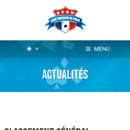
+
MENU
Actualités