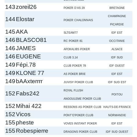
143
zoreil26
POKER D’AS 29
BRETAGNE
CHAMPAGNE
144
Elostar
POKER CHALONNAIS
PICARDIE
145
AKA
SLTEAM77
IDF EST
146
BLASCO81
RC POKER 81
OCCITANIE
146
JAMES
APOKALIBS POKER
ALSACE
146
EUGENE
CLUB 3,14
IDF SUD
149
Fépi.78
CLUB POKER 78
IDF OUEST
149
KLONE 77
AS POKER BRIE
IDF EST
149
bAAxterrrr
JUVISY POKER CLUB
IDF SUD EST
ROYAL FLUSH
152
Fabs242
POITOU
ANGOULEME POKER CLUB
152
Mihai 422
RESSONS AS POKER CLUB
HAUTS-DE-FRANCE
152
Vicos
PONT’O’POKER CLUB
NORMANDIE
155
pheste
VOVES INSTANT POKER
IDF EST
155
Robespierre
DRAGONS POKER CLUB
IDF SUD OUEST