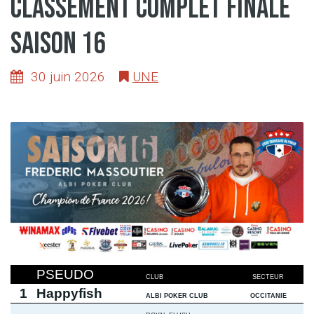
Classement complet Finale
Saison 16
30 juin 2026
UNE
PSEUDO
CLUB
SECTEUR
1
Happyfish
ALBI POKER CLUB
OCCITANIE