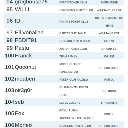
94
greghouse76
PONT’O’POKER CLUB
NORMANDIE
95
WILLI
GIRONDINS POKER CLUB
AQUITAINE OUEST
IDF PARIS/HAUTS-DE-
96
ID
PANAME POKER CLUB
SEINE
97
Eli Vonallen
CARTES SUR TABLE
AQUITAINE EST
98
FBDIT91
CHICAGO POKER CLUB
IDF EST
99
Pastu
JUVISY POKER CLUB
IDF SUD EST
100
Franck
TEAM FAMILY
IDF EST
POKER CLUB DE
101
Qoconut
IDF SUD OUEST
LONGJUMEAU
102
moaben
POKER CLUB OUZILLY
POITOU
CHAUMONTEL POKER
103
oir3g0r
IDF NORD
CLUB
104
seb
LES 20 COEURS
ITINERANTS
ROYAL FLUSH
105
Fox
POITOU
ANGOULEME POKER CLUB
106
Morfeo
DRAGONS POKER CLUB
IDF SUD OUEST