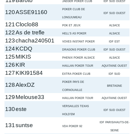
119
Baroto
JAEGER POKER CLUB
IDF SUD OUEST
POKER CLUB DE
120
ASSE91160
IDF SUD OUEST
LONGJUMEAU
121
Cloclo88
POK ET JEUX
ALSACE
122
As de trefle
HELL’S AS POKER
ALSACE
123
chacha240501
VOVES INSTANT POKER
IDF EST
124
KCDQ
DRAGONS POKER CLUB
IDF SUD OUEST
125
MIKIS
PHENIX POKER ALSACE
ALSACE
126
KIR
HAILLAN POKER TOUR
AQUITAINE OUEST
127
KIKI91584
EXTRA POKER CLUB
IDF SUD
POKER PAYS DE
128
AlexDZ
BRETAGNE
CORNOUAILLE
129
Melouse33
HAILLAN POKER TOUR
AQUITAINE OUEST
VERSAILLES TEXAS
130
este
IDF SUD OUEST
HOLD’EM
IDF PARIS/HAUTS-DE-
131
suntse
VDA POKER 92
SEINE