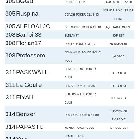
305
BGGB
L’ETINCELLE 2
HAUTS-DE-FRANCE
IDF PARIS/HAUTS-DE-
305
Ruspina
COACH POKER CLUB 95
SEINE
305
ALFLOALJO
GIRONDINS POKER CLUB
AQUITAINE OUEST
308
Bambi 33
SLTEAM77
IDF EST
308
Florian17
PONT’O’POKER CLUB
NORMANDIE
BENNWIHR POKER POUR
308
Professore
ALSACE
TOUS
BENNECOURT POKER
311
PASKWALL
IDF OUEST
CLUB
311
La Goulle
PLAISIR POKER TEAM
IDF OUEST
CHAUMONTEL POKER
311
FIYAH
IDF NORD
CLUB
CHAMPAGNE
314
Benzer
SOISSONS POKER CLUB
PICARDIE
314
PAPASTU
JUVISY POKER CLUB
IDF SUD EST
ROYAL FLUSH