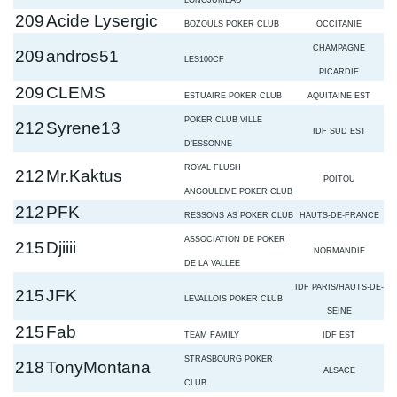
209
Acide Lysergic
BOZOULS POKER CLUB
OCCITANIE
CHAMPAGNE
209
andros51
LES100CF
PICARDIE
209
CLEMS
ESTUAIRE POKER CLUB
AQUITAINE EST
POKER CLUB VILLE
212
Syrene13
IDF SUD EST
D’ESSONNE
ROYAL FLUSH
212
Mr.Kaktus
POITOU
ANGOULEME POKER CLUB
212
PFK
RESSONS AS POKER CLUB
HAUTS-DE-FRANCE
ASSOCIATION DE POKER
215
Djiiii
NORMANDIE
DE LA VALLEE
IDF PARIS/HAUTS-DE-
215
JFK
LEVALLOIS POKER CLUB
SEINE
215
Fab
TEAM FAMILY
IDF EST
STRASBOURG POKER
218
TonyMontana
ALSACE
CLUB