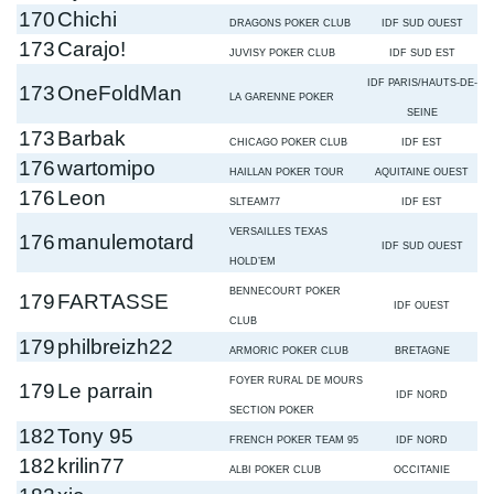
170
Chichi
DRAGONS POKER CLUB
IDF SUD OUEST
173
Carajo!
JUVISY POKER CLUB
IDF SUD EST
IDF PARIS/HAUTS-DE-
173
OneFoldMan
LA GARENNE POKER
SEINE
173
Barbak
CHICAGO POKER CLUB
IDF EST
176
wartomipo
HAILLAN POKER TOUR
AQUITAINE OUEST
176
Leon
SLTEAM77
IDF EST
VERSAILLES TEXAS
176
manulemotard
IDF SUD OUEST
HOLD’EM
BENNECOURT POKER
179
FARTASSE
IDF OUEST
CLUB
179
philbreizh22
ARMORIC POKER CLUB
BRETAGNE
FOYER RURAL DE MOURS
179
Le parrain
IDF NORD
SECTION POKER
182
Tony 95
FRENCH POKER TEAM 95
IDF NORD
182
krilin77
ALBI POKER CLUB
OCCITANIE