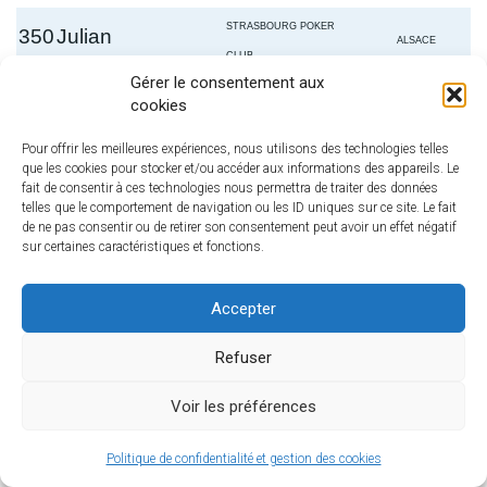
STRASBOURG POKER
350
Julian
ALSACE
CLUB
353
fanf69
Gérer le consentement aux
LES 20 COEURS
ITINERANTS
cookies
353
Jaron
PONT’O’POKER CLUB
NORMANDIE
353
PAT-HATE
GWENED POKER CLUB
BRETAGNE
Pour offrir les meilleures expériences, nous utilisons des technologies telles
356
TONYK87BB
que les cookies pour stocker et/ou accéder aux informations des appareils. Le
LES 20 COEURS
ITINERANTS
fait de consentir à ces technologies nous permettra de traiter des données
356
malakay
BOZOULS POKER CLUB
OCCITANIE
telles que le comportement de navigation ou les ID uniques sur ce site. Le fait
356
Argaell
de ne pas consentir ou de retirer son consentement peut avoir un effet négatif
SALOON POKER CLUB
IDF SUD EST
sur certaines caractéristiques et fonctions.
359
Scarymomie
SALOON POKER CLUB
IDF SUD EST
IDF PARIS/HAUTS-DE-
359
ALFPARIS
Accepter
LA GARENNE POKER
SEINE
359
Chocolatine33
CARTES SUR TABLE
AQUITAINE EST
Refuser
CHAUMONTEL POKER
362
JEFF
IDF NORD
Voir les préférences
CLUB
362
Moha
DRAGONS POKER CLUB
IDF SUD OUEST
362
Hamzou
Politique de confidentialité et gestion des cookies
SLTEAM77
IDF EST