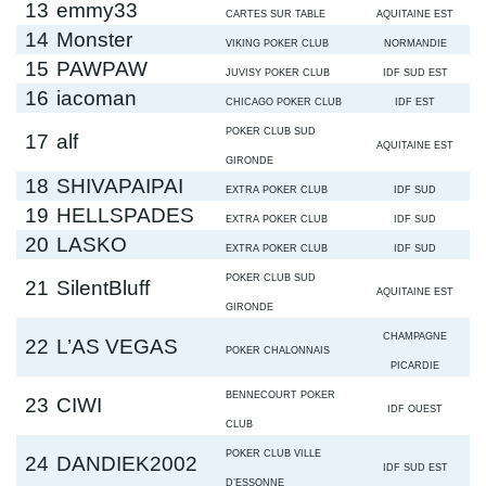
13
emmy33
CARTES SUR TABLE
AQUITAINE EST
14
Monster
VIKING POKER CLUB
NORMANDIE
15
PAWPAW
JUVISY POKER CLUB
IDF SUD EST
16
iacoman
CHICAGO POKER CLUB
IDF EST
POKER CLUB SUD
17
alf
AQUITAINE EST
GIRONDE
18
SHIVAPAIPAI
EXTRA POKER CLUB
IDF SUD
19
HELLSPADES
EXTRA POKER CLUB
IDF SUD
20
LASKO
EXTRA POKER CLUB
IDF SUD
POKER CLUB SUD
21
SilentBluff
AQUITAINE EST
GIRONDE
CHAMPAGNE
22
L’AS VEGAS
POKER CHALONNAIS
PICARDIE
BENNECOURT POKER
23
CIWI
IDF OUEST
CLUB
POKER CLUB VILLE
24
DANDIEK2002
IDF SUD EST
D’ESSONNE