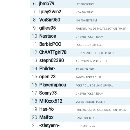
6
jbmb79
LES 20 COEURS
7
Iplay2win2
VDA POKER 92
8
VoiSin950
NH POKER TEAM
9
gilles95
FOYER RURAL DE MOURS SECTION POKER
10
Nastuce
CHEVRY POKER TEAM
11
BarbixPCO
POKER CLUB OUZILLY
12
ChAATTgirl78
CLUB NEAUPHLEEN DE POKER
13
steph02380
ANIZY PINON POKER CLUB
14
Phildar-
AS POKER BRIE
15
open 23
SALOON POKER CLUB
16
Playerraphou
POKER CLUB DE LONGJUMEAU
17
Sonny73
CHEVRY POKER TEAM
18
MIKxxx612
VOVES INSTANT POKER
19
Han-Yo
FOYER RURAL DE MOURS SECTION POKER
20
Malfox
CARTES SUR TABLE
21
-zlatyann-
CLUB POKER 78