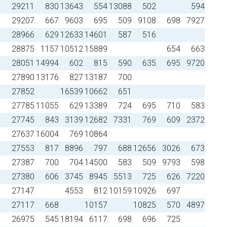
29211
830
13643
554
13088
502
594
29207
667
9603
695
509
9108
698
7927
28966
629
12633
14601
587
516
28875
1157
10512
15889
654
663
28051
14994
602
815
590
635
695
9720
27890
13176
827
13187
700
27852
16539
10662
651
27785
11055
629
13389
724
695
710
583
27745
843
3139
12682
7331
769
609
2372
27637
16004
769
10864
27553
817
8896
797
688
12656
3026
673
27387
700
704
14500
583
509
9793
598
27380
606
3745
8945
5513
725
626
7220
27147
4553
812
10159
10926
697
27117
668
10157
10825
570
4897
26975
545
18194
6117
698
696
725