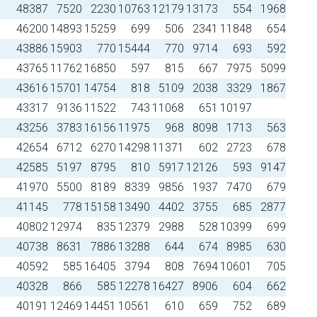
48387
7520
2230
10763
12179
13173
554
1968
46200
14893
15259
699
506
2341
11848
654
43886
15903
770
15444
770
9714
693
592
43765
11762
16850
597
815
667
7975
5099
43616
15701
14754
818
5109
2038
3329
1867
43317
9136
11522
743
11068
651
10197
43256
3783
16156
11975
968
8098
1713
563
42654
6712
6270
14298
11371
602
2723
678
42585
5197
8795
810
5917
12126
593
9147
41970
5500
8189
8339
9856
1937
7470
679
41145
778
15158
13490
4402
3755
685
2877
40802
12974
835
12379
2988
528
10399
699
40738
8631
7886
13288
644
674
8985
630
40592
585
16405
3794
808
7694
10601
705
40328
866
585
12278
16427
8906
604
662
40191
12469
14451
10561
610
659
752
689