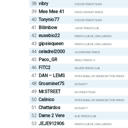
38
vibry
CHEVRY POKER TEAM
39
Mee Mee 41
VOVES INSTANT POKER
40
Tonynio77
CHEVRY POKER TEAM
41
Bilimbow
JUVISY POKER CLUB
42
eusebio22
POKER CLUB DE LONGJUMEAU
43
gipsiequeen
POKER CLUB DE LONGJUMEAU
44
celadrel2000
LA GARENNE POKER
45
Paco_GR
RODEZ POKER 12
46
FITC2
SALOON POKER CLUB
47
DAN – LEMS
FOYER RURAL DE MOURS SECTION POKER
48
Grosminet75
SLTEAM77
49
Mr.STREET
NH POKER TEAM
50
Calinico
FOYER RURAL DE MOURS SECTION POKER
51
Chattardos
SLTEAM77
52
Dame 2 Vere
ALBI POKER CLUB
53
JEJE912906
POKER CLUB DE LONGJUMEAU