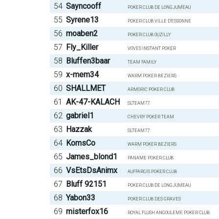
54
Sayncooff
POKER CLUB DE LONGJUMEAU
55
Syrene13
POKER CLUB VILLE D’ESSONNE
56
moaben2
POKER CLUB OUZILLY
57
Fly_Killer
VOVES INSTANT POKER
58
Bluffen3baar
TEAM FAMILY
59
x-mem34
WARM POKER BEZIERS
60
SHALLMET
ARMORIC POKER CLUB
61
AK-47-KALACH
SLTEAM77
62
gabriel1
CHEVRY POKER TEAM
63
Hazzak
SLTEAM77
64
KomsCo
WARM POKER BEZIERS
65
James_blond1
PANAME POKER CLUB
66
VsEtsDsAnimx
AUFFARGIS POKER CLUB
67
Bluff 92151
POKER CLUB DE LONGJUMEAU
68
Yabon33
POKER CLUB DES GRAVES
69
misterfox16
ROYAL FLUSH ANGOULEME POKER CLUB