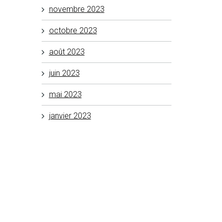
novembre 2023
octobre 2023
août 2023
juin 2023
mai 2023
janvier 2023