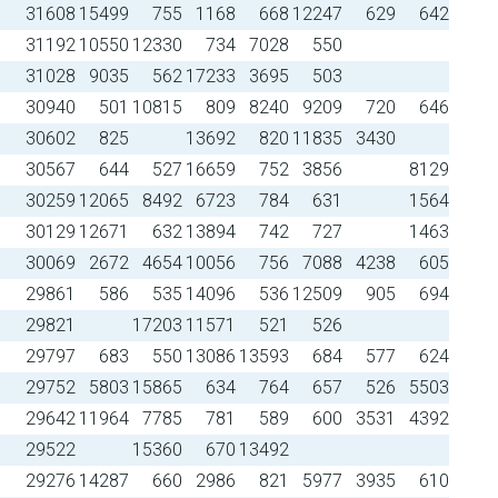
31608
15499
755
1168
668
12247
629
642
31192
10550
12330
734
7028
550
31028
9035
562
17233
3695
503
30940
501
10815
809
8240
9209
720
646
30602
825
13692
820
11835
3430
30567
644
527
16659
752
3856
8129
30259
12065
8492
6723
784
631
1564
30129
12671
632
13894
742
727
1463
30069
2672
4654
10056
756
7088
4238
605
29861
586
535
14096
536
12509
905
694
29821
17203
11571
521
526
29797
683
550
13086
13593
684
577
624
29752
5803
15865
634
764
657
526
5503
29642
11964
7785
781
589
600
3531
4392
29522
15360
670
13492
29276
14287
660
2986
821
5977
3935
610