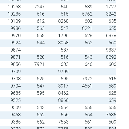
10253
7247
640
639
1727
10235
616
615
5762
3242
10109
612
8260
602
635
9986
563
547
8221
655
9970
668
1796
628
6878
9924
544
8058
662
660
9874
537
9337
9871
520
516
543
8292
9856
7921
683
646
606
9709
9709
9708
525
595
7972
616
9704
547
3917
4651
589
9685
595
8462
628
9525
8866
659
9509
543
7654
656
656
9468
562
656
564
7686
9385
662
7553
661
509