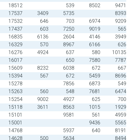
18512
539
8502
9471
17537
3409
5735
8393
17532
646
703
6974
9209
17437
603
7250
9019
565
16835
6136
2604
4146
3949
16329
570
8967
6166
626
16276
4924
637
580
10135
16017
650
7580
7787
15609
8232
6038
672
667
15394
567
672
5459
8696
15278
7856
6873
549
15263
560
548
7681
6474
15254
9002
4927
625
700
15118
3611
8563
1015
1929
15101
9581
561
4959
15001
9436
5565
14768
5937
640
8191
14628
500
5634
8494