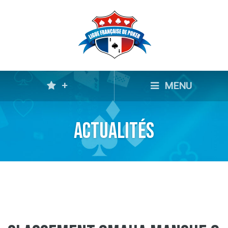
+
MENU
Actualités