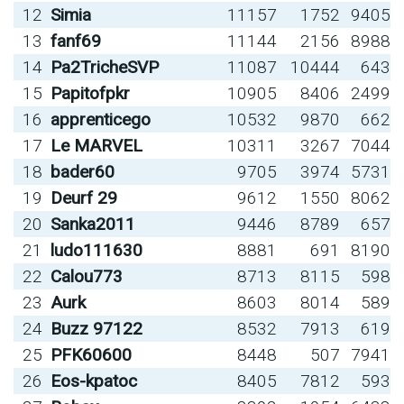
12
Simia
11157
1752
9405
13
fanf69
11144
2156
8988
14
Pa2TricheSVP
11087
10444
643
15
Papitofpkr
10905
8406
2499
16
apprenticego
10532
9870
662
17
Le MARVEL
10311
3267
7044
18
bader60
9705
3974
5731
19
Deurf 29
9612
1550
8062
20
Sanka2011
9446
8789
657
21
ludo111630
8881
691
8190
22
Calou773
8713
8115
598
23
Aurk
8603
8014
589
24
Buzz 97122
8532
7913
619
25
PFK60600
8448
507
7941
26
Eos-kpatoc
8405
7812
593