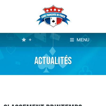
+
MENU
Actualités