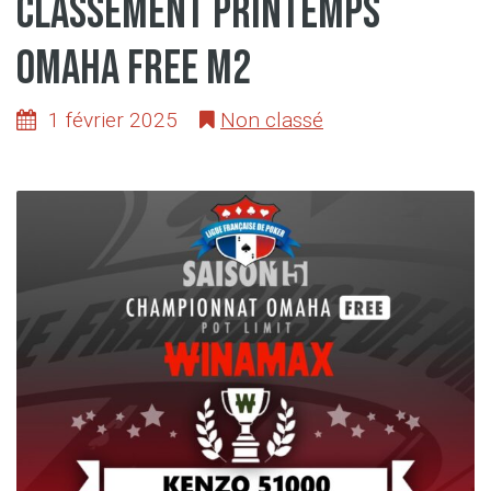
classement printemps
omaha free M2
1 février 2025
Non classé