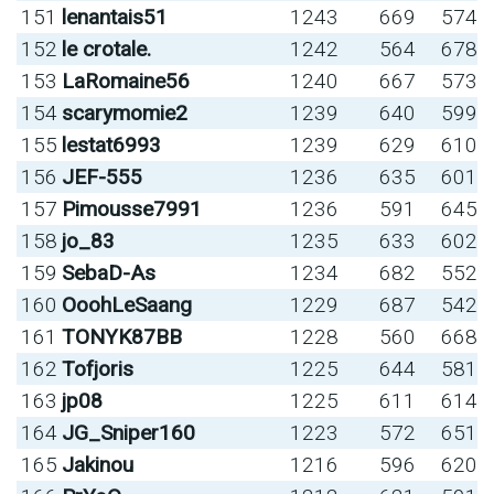
151
lenantais51
1243
669
574
152
le crotale.
1242
564
678
153
LaRomaine56
1240
667
573
154
scarymomie2
1239
640
599
155
lestat6993
1239
629
610
156
JEF-555
1236
635
601
157
Pimousse7991
1236
591
645
158
jo_83
1235
633
602
159
SebaD-As
1234
682
552
160
OoohLeSaang
1229
687
542
161
TONYK87BB
1228
560
668
162
Tofjoris
1225
644
581
163
jp08
1225
611
614
164
JG_Sniper160
1223
572
651
165
Jakinou
1216
596
620