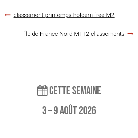
Navigation
classement printemps holdem free M2
de
Île de France Nord MTT2 cl:assements
l’article
Cette semaine
3 – 9 août 2026
Aucun événement à afficher