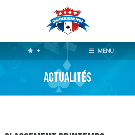
+
MENU
Actualités