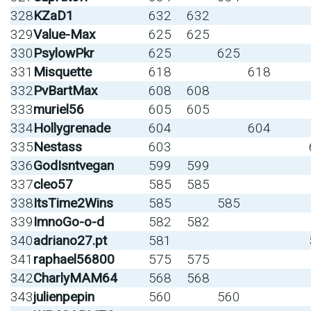
328
KZaD1
632
632
329
Value-Max
625
625
330
PsylowPkr
625
625
331
Misquette
618
618
332
PvBartMax
608
608
333
muriel56
605
605
334
Hollygrenade
604
604
335
Nestass
603
336
GodIsntvegan
599
599
337
cleo57
585
585
338
ItsTime2Wins
585
585
339
ImnoGo-o-d
582
582
340
adriano27.pt
581
341
raphael56800
575
575
342
CharlyMAM64
568
568
343
julienpepin
560
560