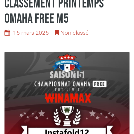
classement printemps
omaha free M5
15 mars 2025
Non classé