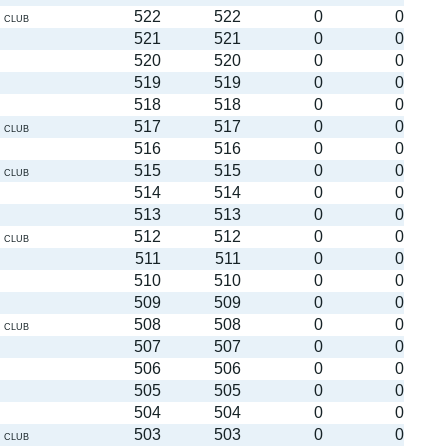
522
522
0
0
 CLUB
521
521
0
0
520
520
0
0
519
519
0
0
518
518
0
0
517
517
0
0
 CLUB
516
516
0
0
515
515
0
0
 CLUB
514
514
0
0
513
513
0
0
512
512
0
0
 CLUB
511
511
0
0
510
510
0
0
509
509
0
0
508
508
0
0
 CLUB
507
507
0
0
506
506
0
0
505
505
0
0
504
504
0
0
503
503
0
0
 CLUB