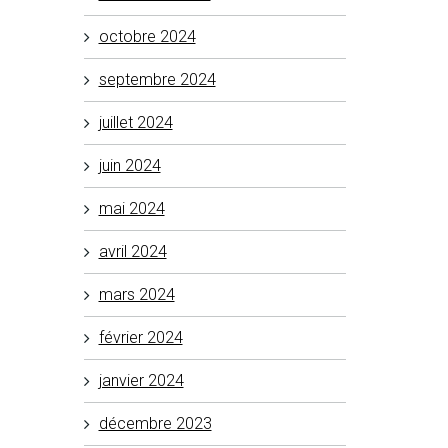
octobre 2024
septembre 2024
juillet 2024
juin 2024
mai 2024
avril 2024
mars 2024
février 2024
janvier 2024
décembre 2023