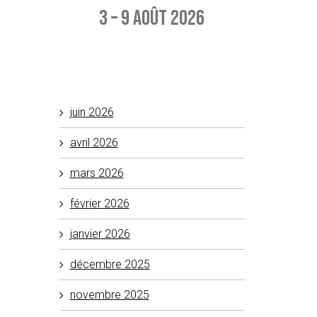
3 – 9 août 2026
Aucun événement à afficher
juin 2026
avril 2026
mars 2026
février 2026
janvier 2026
décembre 2025
novembre 2025