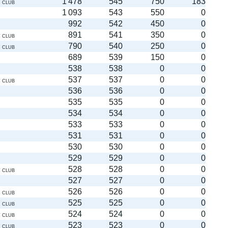
1 478
545
750
183
 CLUB
1 093
543
550
0
992
542
450
0
891
541
350
0
 CLUB
790
540
250
0
 CLUB
689
539
150
0
538
538
0
0
537
537
0
0
 CLUB
536
536
0
0
535
535
0
0
534
534
0
0
533
533
0
0
531
531
0
0
530
530
0
0
529
529
0
0
528
528
0
0
 CLUB
527
527
0
0
526
526
0
0
 CLUB
525
525
0
0
 CLUB
524
524
0
0
 CLUB
523
523
0
0
 CLUB