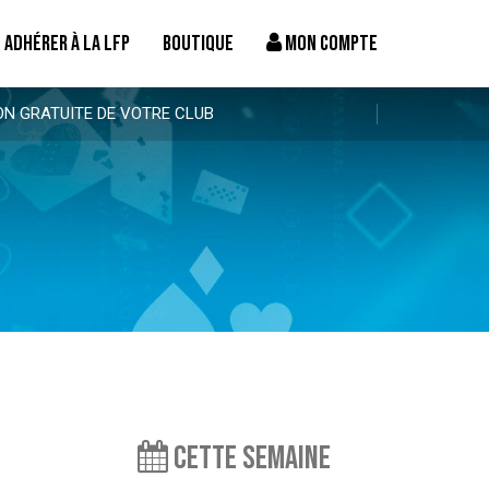
ADHÉRER À LA LFP
BOUTIQUE
MON COMPTE
ON GRATUITE DE VOTRE CLUB
Cette semaine