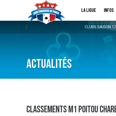
LA LIGUE
INFOS
CLUBS SAISON 17
Actualités
Classements M1 Poitou Char