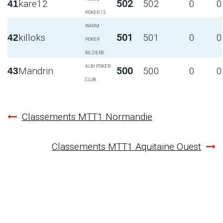
kare12
502
502
0
0
41
POKER 12
WARM
killoks
501
501
0
0
42
POKER
BEZIERS
ALBI POKER
Mandrin
500
500
0
0
43
CLUB
Navigation
Classements MTT1 Normandie
de
Classements MTT1 Aquitaine Ouest
l’article