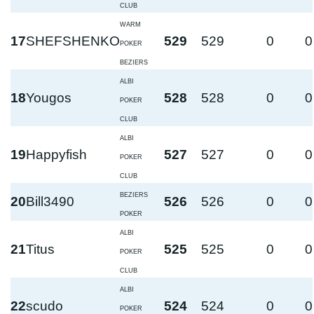
CLUB
WARM
17
SHEFSHENKO
529
529
0
0
POKER
BEZIERS
ALBI
18
Yougos
528
528
0
0
POKER
CLUB
ALBI
19
Happyfish
527
527
0
0
POKER
CLUB
BEZIERS
20
Bill3490
526
526
0
0
POKER
ALBI
21
Titus
525
525
0
0
POKER
CLUB
ALBI
22
scudo
524
524
0
0
POKER