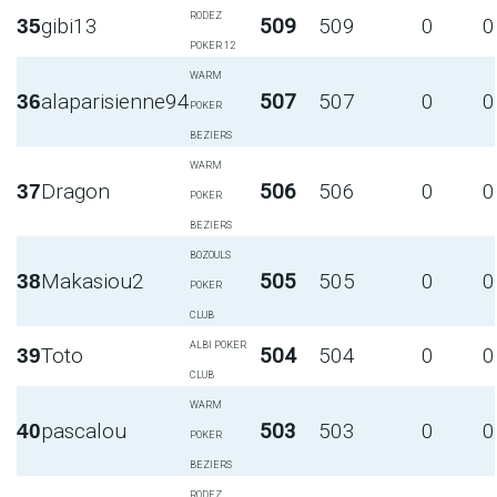
RODEZ
gibi13
509
509
0
0
35
POKER 12
WARM
alaparisienne94
507
507
0
0
36
POKER
BEZIERS
WARM
Dragon
506
506
0
0
37
POKER
BEZIERS
BOZOULS
Makasiou2
505
505
0
0
38
POKER
CLUB
ALBI POKER
Toto
504
504
0
0
39
CLUB
WARM
pascalou
503
503
0
0
40
POKER
BEZIERS
RODEZ