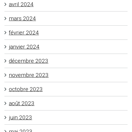
avril 2024
mars 2024
février 2024
janvier 2024
décembre 2023
novembre 2023
octobre 2023
août 2023
juin 2023
mai 2023