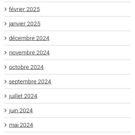
février 2025
janvier 2025
décembre 2024
novembre 2024
octobre 2024
septembre 2024
juillet 2024
juin 2024
mai 2024