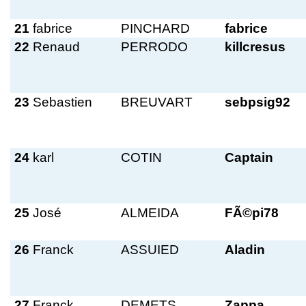
21
fabrice
PINCHARD
fabrice
22
Renaud
PERRODO
killcresus
23
Sebastien
BREUVART
sebpsig92
24
karl
COTIN
Captain
25
José
ALMEIDA
FÃ©pi78
26
Franck
ASSUIED
Aladin
27
Franck
DEMETS
Zappa