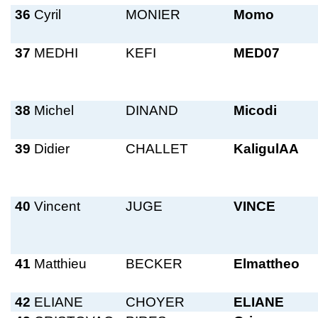
36
Cyril
MONIER
Momo
37
MEDHI
KEFI
MED07
38
Michel
DINAND
Micodi
39
Didier
CHALLET
KaligulAA
40
Vincent
JUGE
VINCE
41
Matthieu
BECKER
Elmattheo
42
ELIANE
CHOYER
ELIANE