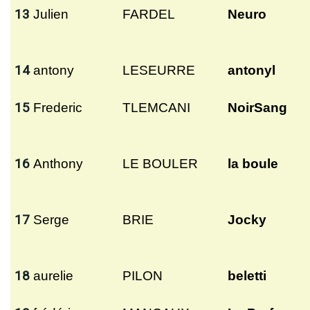
13
Julien
FARDEL
Neuro
14
antony
LESEURRE
antonyl
15
Frederic
TLEMCANI
NoirSang
16
Anthony
LE BOULER
la boule
17
Serge
BRIE
Jocky
18
aurelie
PILON
beletti