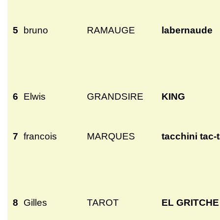
5
bruno
RAMAUGE
labernaude
6
Elwis
GRANDSIRE
KING
7
francois
MARQUES
tacchini tac-
8
Gilles
TAROT
EL GRITCHE