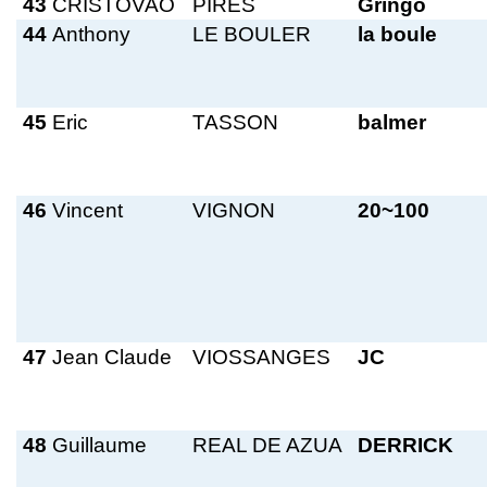
43
CRISTOVAO
PIRES
Gringo
44
Anthony
LE BOULER
la boule
45
Eric
TASSON
balmer
46
Vincent
VIGNON
20~100
47
Jean Claude
VIOSSANGES
JC
48
Guillaume
REAL DE AZUA
DERRICK