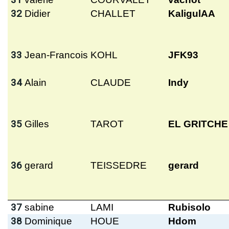
32
Didier
CHALLET
KaligulAA
33
Jean-Francois
KOHL
JFK93
34
Alain
CLAUDE
Indy
35
Gilles
TAROT
EL GRITCHE
36
gerard
TEISSEDRE
gerard
37
sabine
LAMI
Rubisolo
38
Dominique
HOUE
Hdom