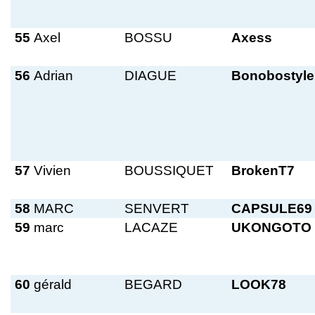
55
Axel
BOSSU
Axess
56
Adrian
DIAGUE
Bonobostyle
57
Vivien
BOUSSIQUET
BrokenT7
58
MARC
SENVERT
CAPSULE69
59
marc
LACAZE
UKONGOTO
60
gérald
BEGARD
LOOK78