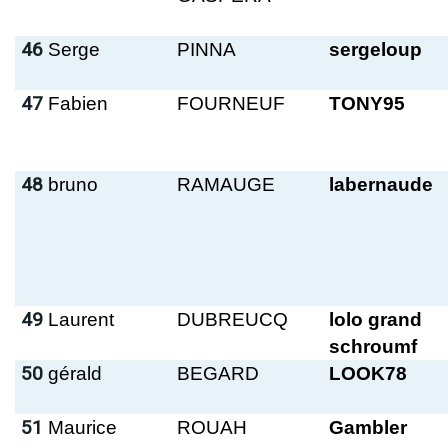
46
Serge
PINNA
sergeloup
47
Fabien
FOURNEUF
TONY95
48
bruno
RAMAUGE
labernaude
49
Laurent
DUBREUCQ
lolo grand
schroumf
50
gérald
BEGARD
LOOK78
51
Maurice
ROUAH
Gambler