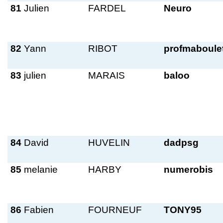
81
Julien
FARDEL
Neuro
82
Yann
RIBOT
profmaboule
83
julien
MARAIS
baloo
84
David
HUVELIN
dadpsg
85
melanie
HARBY
numerobis
86
Fabien
FOURNEUF
TONY95