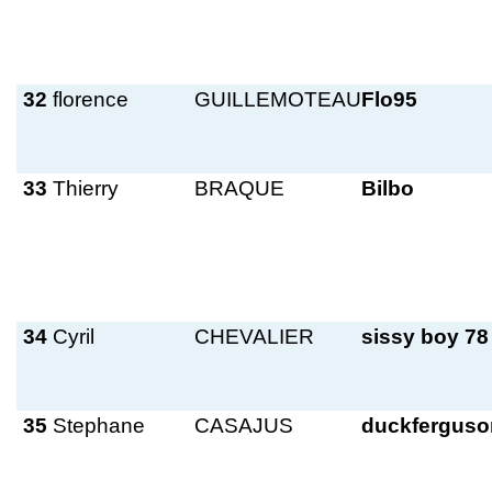
32
florence
GUILLEMOTEAU
Flo95
33
Thierry
BRAQUE
Bilbo
34
Cyril
CHEVALIER
sissy boy 78
35
Stephane
CASAJUS
duckferguso