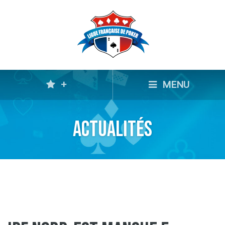
+
MENU
Actualités