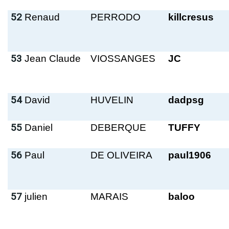
52
Renaud
PERRODO
killcresus
53
Jean Claude
VIOSSANGES
JC
54
David
HUVELIN
dadpsg
55
Daniel
DEBERQUE
TUFFY
56
Paul
DE OLIVEIRA
paul1906
57
julien
MARAIS
baloo