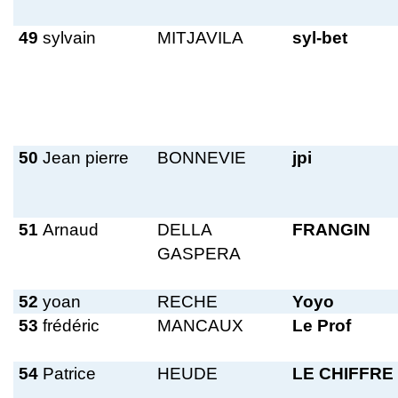
49
sylvain
MITJAVILA
syl-bet
50
Jean pierre
BONNEVIE
jpi
51
Arnaud
DELLA
FRANGIN
GASPERA
52
yoan
RECHE
Yoyo
53
frédéric
MANCAUX
Le Prof
54
Patrice
HEUDE
LE CHIFFRE