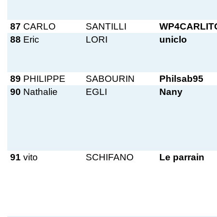
87
CARLO
SANTILLI
WP4CARLIT
88
Eric
LORI
uniclo
89
PHILIPPE
SABOURIN
Philsab95
90
Nathalie
EGLI
Nany
91
vito
SCHIFANO
Le parrain