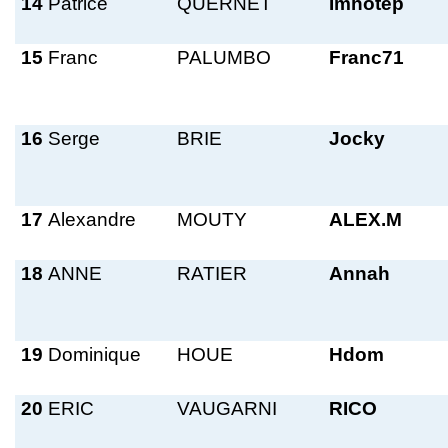
14
Patrice
QUERNET
Imhotep
15
Franc
PALUMBO
Franc71
16
Serge
BRIE
Jocky
17
Alexandre
MOUTY
ALEX.M
18
ANNE
RATIER
Annah
19
Dominique
HOUE
Hdom
20
ERIC
VAUGARNI
RICO