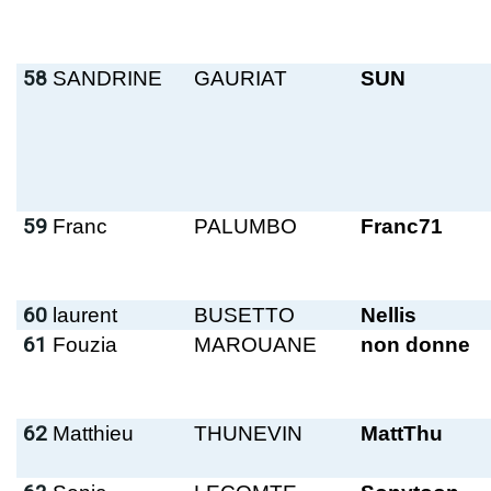
58
SANDRINE
GAURIAT
SUN
59
Franc
PALUMBO
Franc71
60
laurent
BUSETTO
Nellis
61
Fouzia
MAROUANE
non donne
62
Matthieu
THUNEVIN
MattThu