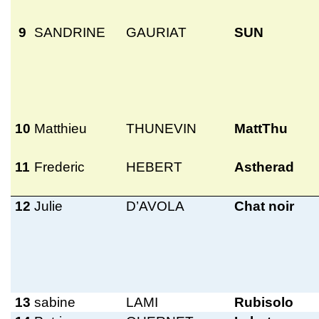
9
SANDRINE
GAURIAT
SUN
10
Matthieu
THUNEVIN
MattThu
11
Frederic
HEBERT
Astherad
12
Julie
D’AVOLA
Chat noir
13
sabine
LAMI
Rubisolo