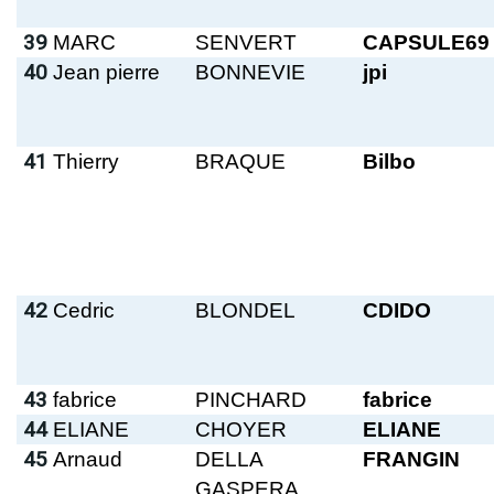
39
MARC
SENVERT
CAPSULE69
40
Jean pierre
BONNEVIE
jpi
41
Thierry
BRAQUE
Bilbo
42
Cedric
BLONDEL
CDIDO
43
fabrice
PINCHARD
fabrice
44
ELIANE
CHOYER
ELIANE
45
Arnaud
DELLA
FRANGIN
GASPERA