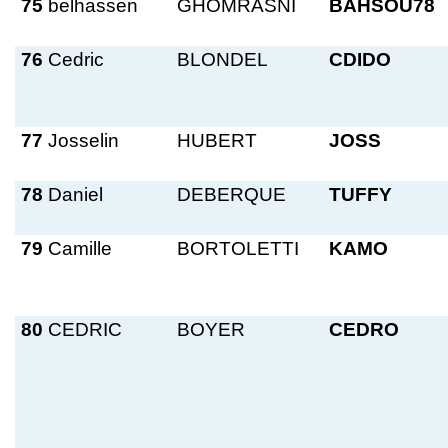
75
belhassen
GHOMRASNI
BAHSOU78
76
Cedric
BLONDEL
CDIDO
77
Josselin
HUBERT
JOSS
78
Daniel
DEBERQUE
TUFFY
79
Camille
BORTOLETTI
KAMO
80
CEDRIC
BOYER
CEDRO