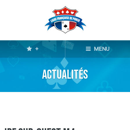
+
MENU
Actualités