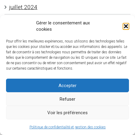
juillet 2024
juin 2024
Gérer le consentement aux
cookies
mai 2024
Pour offrir les meilleures expériences, nous utilisons des technologies telles
que les cookies pour stocker et/ou accéder aux informations des appareils. Le
avril 2024
fait de consentir à ces technologies nous permettra de traiter des données
telles que le comportement de navigation ou les ID uniques sur ce site. Le fait
de ne pas consentir ou de retirer son consentement peut avoir un effet négatif
mars 2024
sur certaines caractéristiques et fonctions.
février 2024
Accepter
janvier 2024
Refuser
décembre 2023
Voir les préférences
novembre 2023
Politique de confidentialité et gestion des cookies