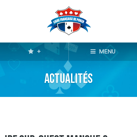
+
MENU
Actualités