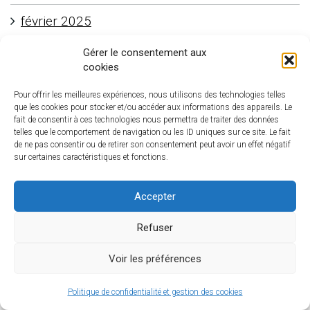
février 2025
janvier 2025
Gérer le consentement aux
cookies
décembre 2024
Pour offrir les meilleures expériences, nous utilisons des technologies telles
que les cookies pour stocker et/ou accéder aux informations des appareils. Le
novembre 2024
fait de consentir à ces technologies nous permettra de traiter des données
telles que le comportement de navigation ou les ID uniques sur ce site. Le fait
de ne pas consentir ou de retirer son consentement peut avoir un effet négatif
octobre 2024
sur certaines caractéristiques et fonctions.
septembre 2024
Accepter
juillet 2024
Refuser
juin 2024
Voir les préférences
mai 2024
Politique de confidentialité et gestion des cookies