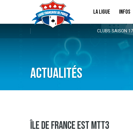
LA LIGUE
INFOS
CLUBS SAISON 17
Actualités
Île de France Est MTT3