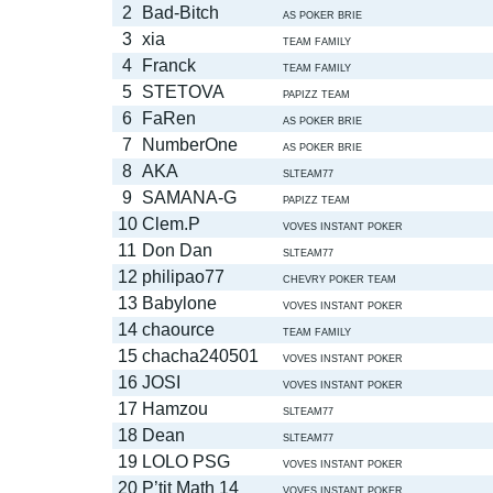
2
Bad-Bitch
AS POKER BRIE
3
xia
TEAM FAMILY
4
Franck
TEAM FAMILY
5
STETOVA
PAPIZZ TEAM
6
FaRen
AS POKER BRIE
7
NumberOne
AS POKER BRIE
8
AKA
SLTEAM77
9
SAMANA-G
PAPIZZ TEAM
10
Clem.P
VOVES INSTANT POKER
11
Don Dan
SLTEAM77
12
philipao77
CHEVRY POKER TEAM
13
Babylone
VOVES INSTANT POKER
14
chaource
TEAM FAMILY
15
chacha240501
VOVES INSTANT POKER
16
JOSI
VOVES INSTANT POKER
17
Hamzou
SLTEAM77
18
Dean
SLTEAM77
19
LOLO PSG
VOVES INSTANT POKER
20
P’tit Math 14
VOVES INSTANT POKER