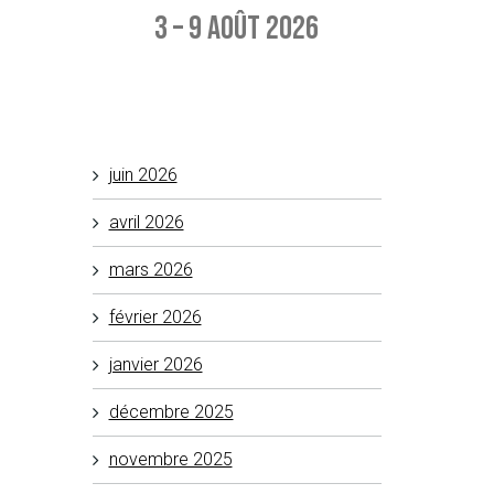
3 – 9 août 2026
Aucun événement à afficher
juin 2026
avril 2026
mars 2026
février 2026
janvier 2026
décembre 2025
novembre 2025