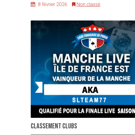
8 février 2026
Non classé
Classement clubs