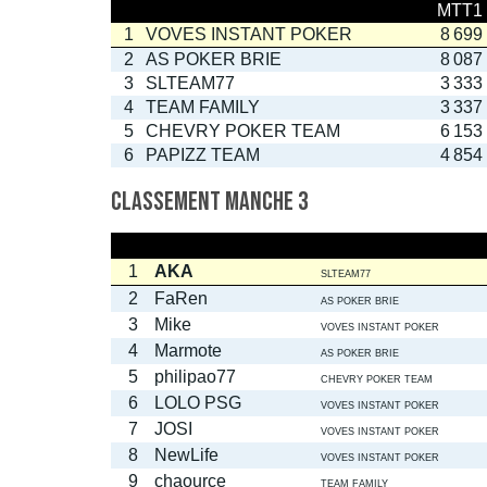
MTT1
1
VOVES INSTANT POKER
8 699
2
AS POKER BRIE
8 087
3
SLTEAM77
3 333
4
TEAM FAMILY
3 337
5
CHEVRY POKER TEAM
6 153
6
PAPIZZ TEAM
4 854
Classement manche 3
1
AKA
SLTEAM77
2
FaRen
AS POKER BRIE
3
Mike
VOVES INSTANT POKER
4
Marmote
AS POKER BRIE
5
philipao77
CHEVRY POKER TEAM
6
LOLO PSG
VOVES INSTANT POKER
7
JOSI
VOVES INSTANT POKER
8
NewLife
VOVES INSTANT POKER
9
chaource
TEAM FAMILY