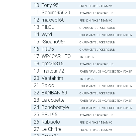
10
Tony 95
FRENCH POKER TEAM 95
11
Schum95620
ATTAINVILLE POKER CLUB
12
maxwell60
FRENCH POKER TEAM 95
13
PILOU
CHAUMONTEL POKER CLUB
14
wyrd
FOYER RURAL DE MOURS SECTION POKER
15
-Sicario95-
CHAUMONTEL POKER CLUB
16
Pitt75
CHAUMONTEL POKER CLUB
17
WP4CARLITO
TNT POKER
18
ap236816
ATTAINVILLE POKER CLUB
19
Traiteur 72
FOYER RURAL DE MOURS SECTION POKER
20
Vantakrim
TNT POKER
21
Baloo
FOYER RURAL DE MOURS SECTION POKER
22
BANBAN 60
CHAUMONTEL POKER CLUB
23
La couette
FOYER RURAL DE MOURS SECTION POKER
24
Bonobostyle
FOYER RURAL DE MOURS SECTION POKER
25
BRU.95
ATTAINVILLE POKER CLUB
26
Rubisolo
FRENCH POKER TEAM 95
27
Le Chiffre
FRENCH POKER TEAM 95