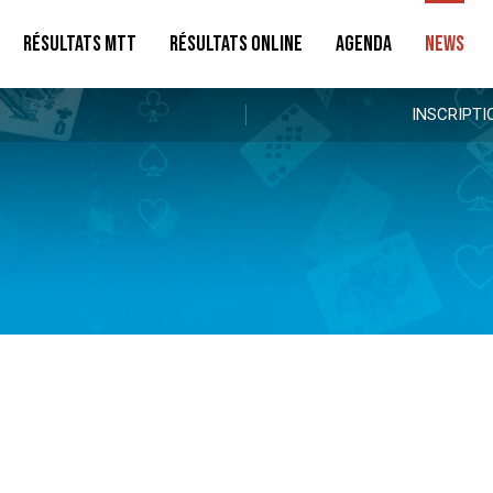
RÉSULTATS MTT
RÉSULTATS ONLINE
AGENDA
NEWS
INSCRIPTI