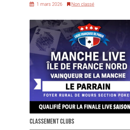
1 mars 2026
Non classé
Classement clubs