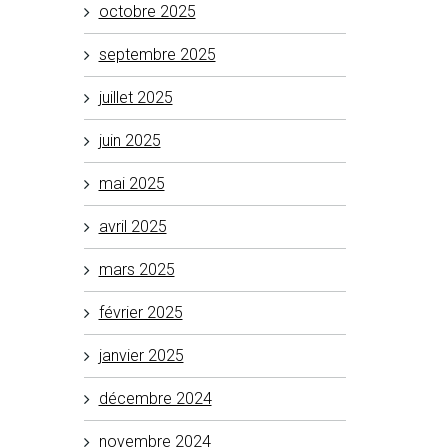
octobre 2025
septembre 2025
juillet 2025
juin 2025
mai 2025
avril 2025
mars 2025
février 2025
janvier 2025
décembre 2024
novembre 2024