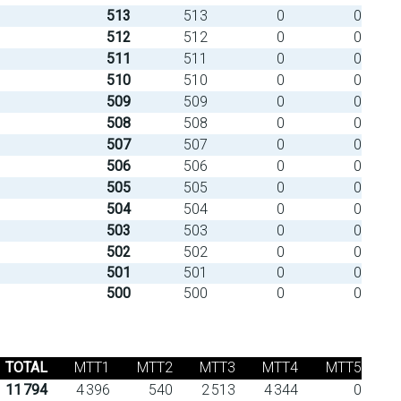
513
513
0
0
512
512
0
0
511
511
0
0
510
510
0
0
509
509
0
0
508
508
0
0
507
507
0
0
506
506
0
0
505
505
0
0
504
504
0
0
503
503
0
0
502
502
0
0
501
501
0
0
500
500
0
0
TOTAL
MTT1
MTT2
MTT3
MTT4
MTT5
11 794
4 396
540
2 513
4 344
0