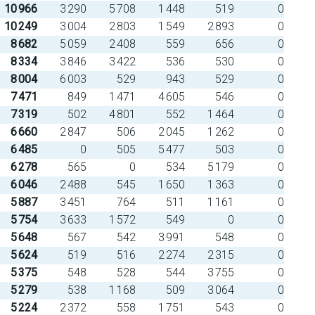
10 966
3 290
5 708
1 448
519
0
10 249
3 004
2 803
1 549
2 893
0
8 682
5 059
2 408
559
656
0
8 334
3 846
3 422
536
530
0
8 004
6 003
529
943
529
0
7 471
849
1 471
4 605
546
0
7 319
502
4 801
552
1 464
0
6 660
2 847
506
2 045
1 262
0
6 485
0
505
5 477
503
0
6 278
565
0
534
5 179
0
6 046
2 488
545
1 650
1 363
0
5 887
3 451
764
511
1 161
0
5 754
3 633
1 572
549
0
0
5 648
567
542
3 991
548
0
5 624
519
516
2 274
2 315
0
5 375
548
528
544
3 755
0
5 279
538
1 168
509
3 064
0
5 224
2 372
558
1 751
543
0