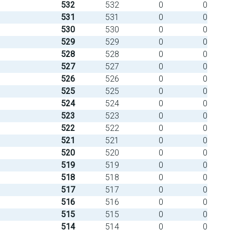
532
532
0
0
531
531
0
0
530
530
0
0
529
529
0
0
528
528
0
0
527
527
0
0
526
526
0
0
525
525
0
0
524
524
0
0
523
523
0
0
522
522
0
0
521
521
0
0
520
520
0
0
519
519
0
0
518
518
0
0
517
517
0
0
516
516
0
0
515
515
0
0
514
514
0
0