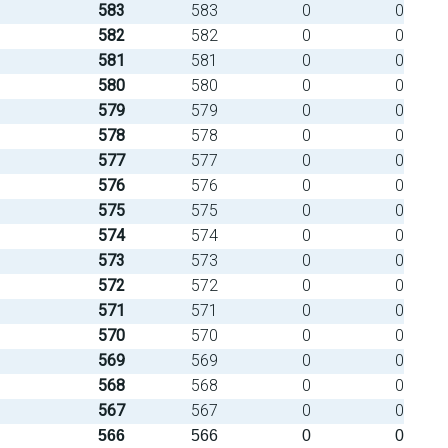
583
583
0
0
582
582
0
0
581
581
0
0
580
580
0
0
579
579
0
0
578
578
0
0
577
577
0
0
576
576
0
0
575
575
0
0
574
574
0
0
573
573
0
0
572
572
0
0
571
571
0
0
570
570
0
0
569
569
0
0
568
568
0
0
567
567
0
0
566
566
0
0