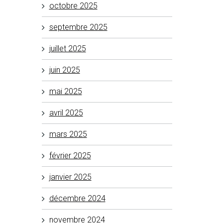
octobre 2025
septembre 2025
juillet 2025
juin 2025
mai 2025
avril 2025
mars 2025
février 2025
janvier 2025
décembre 2024
novembre 2024