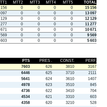
TT1
MTT2
MTT3
MTT4
MTT5
TOTAL
 156
0
0
0
0
15 156
 097
0
0
0
0
13 097
 129
0
0
0
0
12 129
 277
0
0
0
0
11 277
 671
0
0
0
0
10 671
 569
0
0
0
0
9 569
 603
0
0
0
0
5 603
PTS
PRES .
CONST.
PERF.
7603
626
3810
3167
6446
625
3710
2111
5641
624
3610
1407
4978
623
3510
845
4736
622
3410
704
4534
621
3310
603
4358
620
3210
528