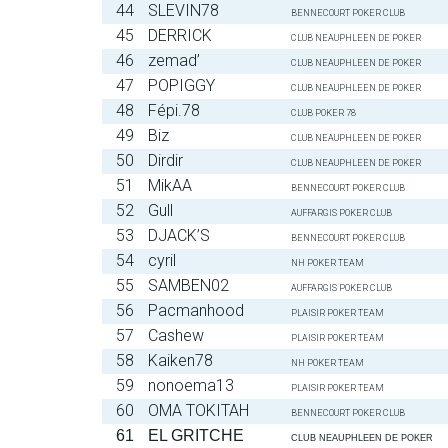
44
SLEVIN78
BENNECOURT POKER CLUB
45
DERRICK
CLUB NEAUPHLEEN DE POKER
46
zemad’
CLUB NEAUPHLEEN DE POKER
47
POPIGGY
CLUB NEAUPHLEEN DE POKER
48
Fépi.78
CLUB POKER 78
49
Biz
CLUB NEAUPHLEEN DE POKER
50
Dirdir
CLUB NEAUPHLEEN DE POKER
51
MikAA
BENNECOURT POKER CLUB
52
Gull
AUFFARGIS POKER CLUB
53
DJACK’S
BENNECOURT POKER CLUB
54
cyril
NH POKER TEAM
55
SAMBEN02
AUFFARGIS POKER CLUB
56
Pacmanhood
PLAISIR POKER TEAM
57
Cashew
PLAISIR POKER TEAM
58
Kaiken78
NH POKER TEAM
59
nonoema13
PLAISIR POKER TEAM
60
OMA TOKITAH
BENNECOURT POKER CLUB
61
EL GRITCHE
CLUB NEAUPHLEEN DE POKER