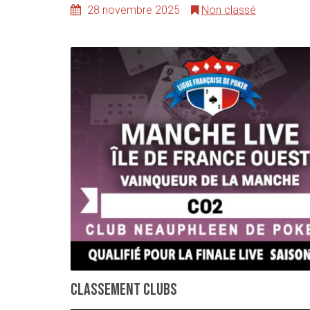
28 novembre 2025
Non classé
Classement clubs