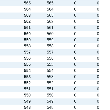
565
565
0
0
564
564
0
0
563
563
0
0
562
562
0
0
561
561
0
0
560
560
0
0
559
559
0
0
558
558
0
0
557
557
0
0
556
556
0
0
555
555
0
0
554
554
0
0
553
553
0
0
552
552
0
0
551
551
0
0
550
550
0
0
549
549
0
0
548
548
0
0