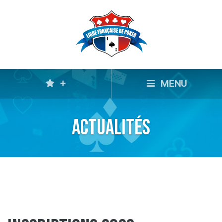
+
MENU
Actualités