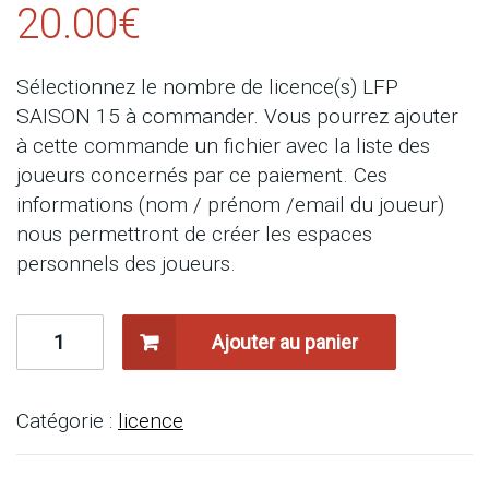
20.00
€
Sélectionnez le nombre de licence(s) LFP
SAISON 15 à commander. Vous pourrez ajouter
à cette commande un fichier avec la liste des
joueurs concernés par ce paiement. Ces
informations (nom / prénom /email du joueur)
nous permettront de créer les espaces
personnels des joueurs.
Quantité
Ajouter au panier
Catégorie :
licence