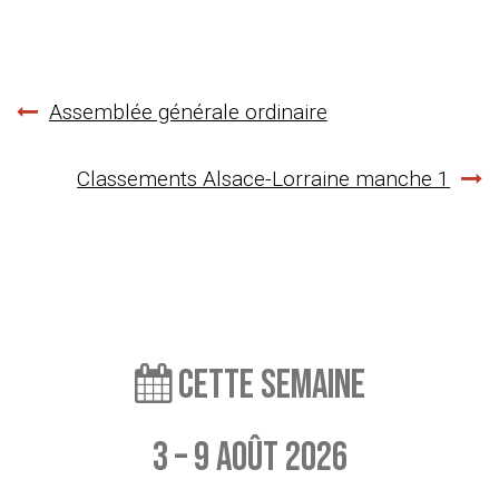
Navigation
Assemblée générale ordinaire
de
Classements Alsace-Lorraine manche 1
l’article
Cette semaine
3 – 9 août 2026