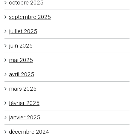
octobre 2025
septembre 2025
juillet 2025
juin 2025
mai 2025
avril 2025
mars 2025
février 2025
janvier 2025
décembre 2024