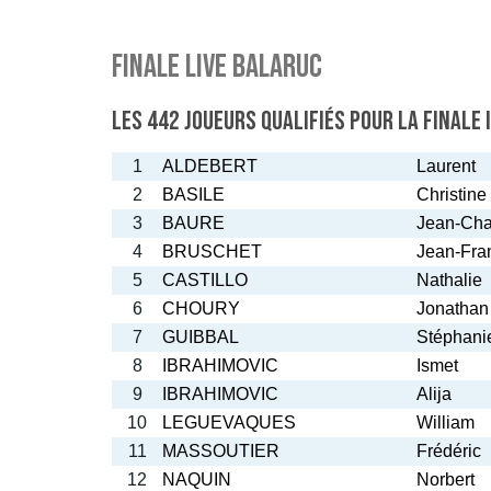
FINALE LIVE BALARUC
LES 442 JOUEURS QUALIFIÉS POUR LA FINALE 
1
ALDEBERT
Laurent
2
BASILE
Christine
3
BAURE
Jean-Cha
4
BRUSCHET
Jean-Fra
5
CASTILLO
Nathalie
6
CHOURY
Jonathan
7
GUIBBAL
Stéphani
8
IBRAHIMOVIC
Ismet
9
IBRAHIMOVIC
Alija
10
LEGUEVAQUES
William
11
MASSOUTIER
Frédéric
12
NAQUIN
Norbert