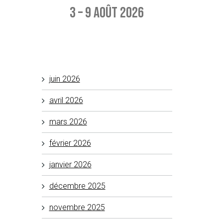
3 – 9 août 2026
Aucun événement à afficher
juin 2026
avril 2026
mars 2026
février 2026
janvier 2026
décembre 2025
novembre 2025