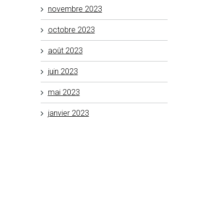
novembre 2023
octobre 2023
août 2023
juin 2023
mai 2023
janvier 2023