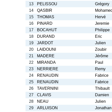
13
PELISSOU
Grégory
14
QASBIR
Mohame
15
THOMAS
Hervé
16
PINARD
Jeremie
17
BOCAHUT
Philippe
18
DURAND
Eric
19
JARDOT
Julien
20
LAIDOUNI
Zoubir
21
MADERE
Jérôme
22
MIRANDA
Paul
23
NERRIERE
Remy
24
RENAUDIN
Fabrice
25
RENAUDIN
Fabrice
26
TAVERNINI
Thibault
27
CLAVIS
Damien
28
NEAU
Julien
29
ARLUISON
Jonathan