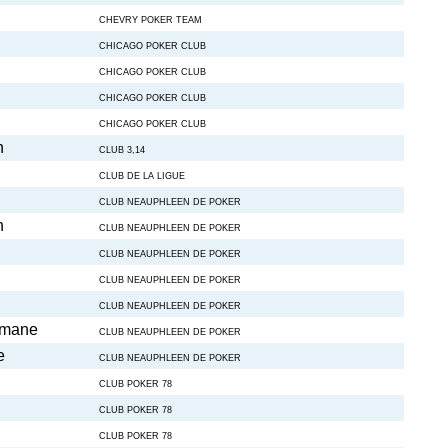
n
CHEVRY POKER TEAM
CHICAGO POKER CLUB
CHICAGO POKER CLUB
CHICAGO POKER CLUB
CHICAGO POKER CLUB
n
CLUB 3,14
CLUB DE LA LIGUE
CLUB NEAUPHLEEN DE POKER
n
CLUB NEAUPHLEEN DE POKER
CLUB NEAUPHLEEN DE POKER
CLUB NEAUPHLEEN DE POKER
CLUB NEAUPHLEEN DE POKER
hmane
CLUB NEAUPHLEEN DE POKER
e
CLUB NEAUPHLEEN DE POKER
CLUB POKER 78
CLUB POKER 78
CLUB POKER 78