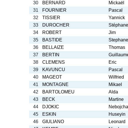
30
BERNARD
Mickaël
31
FOURNIER
Pascal
32
TISSIER
Yannick
33
DUROCHER
Stéphan
34
ROBERT
Jim
35
BASTIDE
Stephan
36
BELLAIZE
Thomas
37
BERTIN
Guillaum
38
CLEMENS
Eric
39
KAVUNCU
Pascal
40
MAGEOT
Wilfried
41
MONTAGNE
Mikael
42
BARTOLOMEU
Alda
43
BECK
Martine
44
DJOKIC
Nebojch
45
ESKIN
Huseyin
46
GIULIANO
Leonard