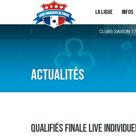
LA LIGUE
INFOS
CLUBS SAISON 17
Actualités
Qualifiés finale live individu