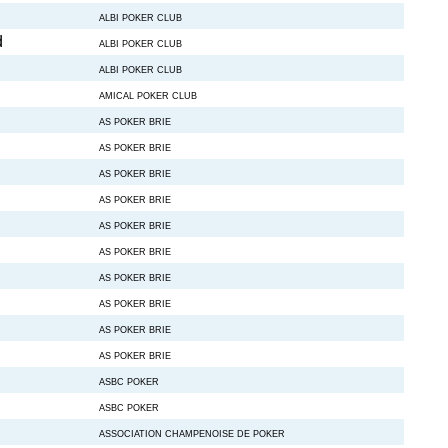
ALBI POKER CLUB
d
ALBI POKER CLUB
ALBI POKER CLUB
AMICAL POKER CLUB
AS POKER BRIE
AS POKER BRIE
AS POKER BRIE
AS POKER BRIE
AS POKER BRIE
AS POKER BRIE
AS POKER BRIE
AS POKER BRIE
AS POKER BRIE
AS POKER BRIE
ASBC POKER
ASBC POKER
ASSOCIATION CHAMPENOISE DE POKER