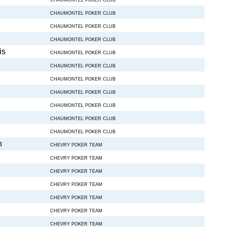
CHAUMONTEL POKER CLUB
CHAUMONTEL POKER CLUB
e
CHAUMONTEL POKER CLUB
is
CHAUMONTEL POKER CLUB
CHAUMONTEL POKER CLUB
CHAUMONTEL POKER CLUB
CHAUMONTEL POKER CLUB
CHAUMONTEL POKER CLUB
CHAUMONTEL POKER CLUB
CHAUMONTEL POKER CLUB
n
CHEVRY POKER TEAM
CHEVRY POKER TEAM
e
CHEVRY POKER TEAM
CHEVRY POKER TEAM
CHEVRY POKER TEAM
CHEVRY POKER TEAM
CHEVRY POKER TEAM