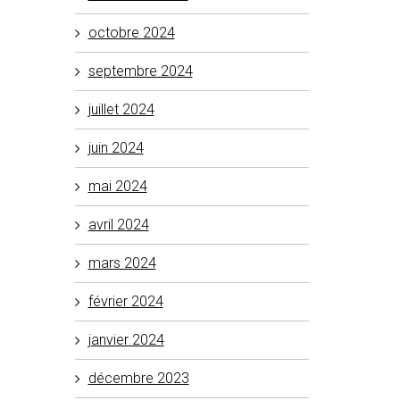
octobre 2024
septembre 2024
juillet 2024
juin 2024
mai 2024
avril 2024
mars 2024
février 2024
janvier 2024
décembre 2023