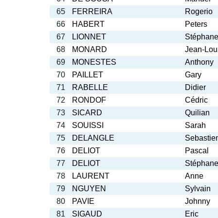
65
FERREIRA
Rogerio
66
HABERT
Peters
67
LIONNET
Stéphan
68
MONARD
Jean-Lou
69
MONESTES
Anthony
70
PAILLET
Gary
71
RABELLE
Didier
72
RONDOF
Cédric
73
SICARD
Quilian
74
SOUISSI
Sarah
75
DELANGLE
Sebastie
76
DELIOT
Pascal
77
DELIOT
Stéphan
78
LAURENT
Anne
79
NGUYEN
Sylvain
80
PAVIE
Johnny
81
SIGAUD
Eric