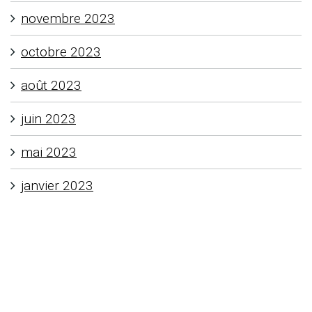
novembre 2023
octobre 2023
août 2023
juin 2023
mai 2023
janvier 2023