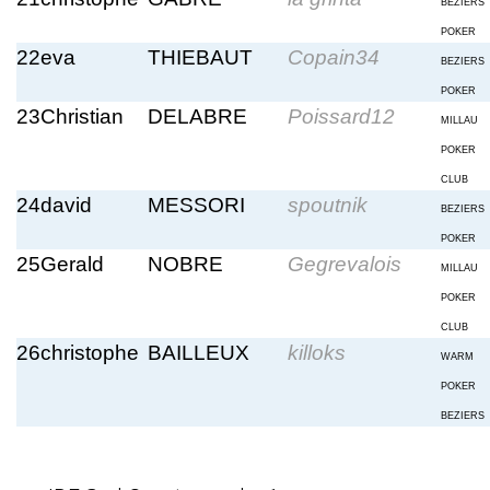
BEZIERS
POKER
22
eva
THIEBAUT
Copain34
BEZIERS
POKER
23
Christian
DELABRE
Poissard12
MILLAU
POKER
CLUB
24
david
MESSORI
spoutnik
BEZIERS
POKER
25
Gerald
NOBRE
Gegrevalois
MILLAU
POKER
CLUB
26
christophe
BAILLEUX
killoks
WARM
POKER
BEZIERS
Navigation