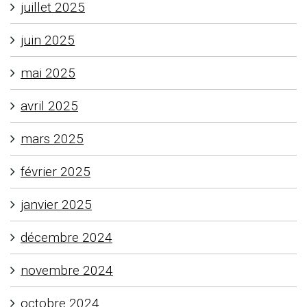
juillet 2025
juin 2025
mai 2025
avril 2025
mars 2025
février 2025
janvier 2025
décembre 2024
novembre 2024
octobre 2024