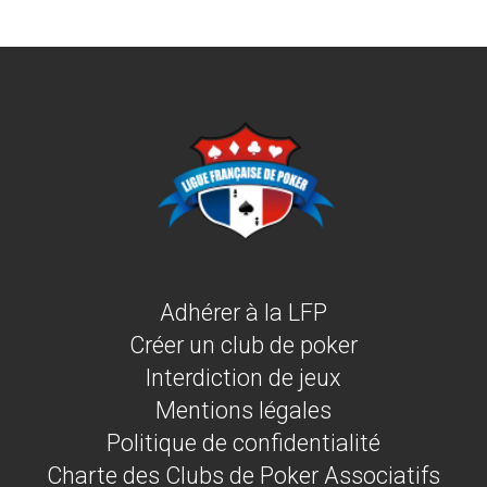
Adhérer à la LFP
Créer un club de poker
Interdiction de jeux
Mentions légales
Politique de confidentialité
Charte des Clubs de Poker Associatifs