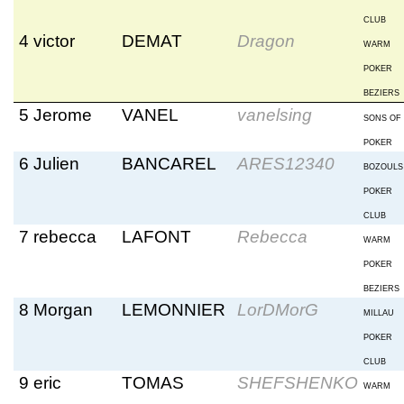
CLUB
4
victor
DEMAT
Dragon
WARM
POKER
BEZIERS
5
Jerome
VANEL
vanelsing
SONS OF
POKER
6
Julien
BANCAREL
ARES12340
BOZOULS
POKER
CLUB
7
rebecca
LAFONT
Rebecca
WARM
POKER
BEZIERS
8
Morgan
LEMONNIER
LorDMorG
MILLAU
POKER
CLUB
9
eric
TOMAS
SHEFSHENKO
WARM