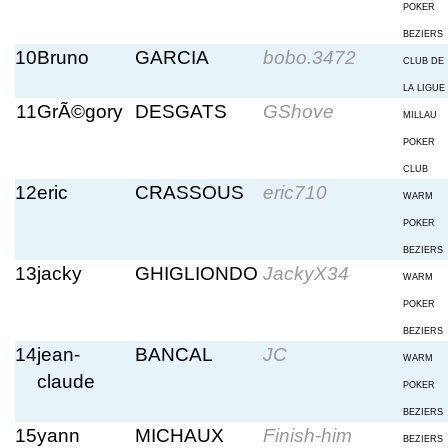
POKER
BEZIERS
10
Bruno
GARCIA
bobo.3472
CLUB DE
LA LIGUE
11
GrÃ©gory
DESGATS
GShove
MILLAU
POKER
CLUB
12
eric
CRASSOUS
eric710
WARM
POKER
BEZIERS
13
jacky
GHIGLIONDO
JackyX34
WARM
POKER
BEZIERS
14
jean-
BANCAL
JC
WARM
claude
POKER
BEZIERS
15
yann
MICHAUX
Finish-him
BEZIERS