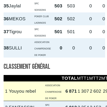
SPC
35
Jaylal
503
503
0
0
SOISSONS
POKER CLUB
36
MEKOS
502
502
0
0
LAONNOIS
SPC
37
Tigrou
501
501
0
0
SOISSONS
ASSOCIATION
38
SULLI
0
0
0
0
CHAMPENOISE
DE POKER
Classement général
TOTAL
MTT1
MTT2
M
ASSOCIATION
1
Youyou rebel
6 871
1 307
2 602
2
CHAMPENOISE
DE POKER
SPC