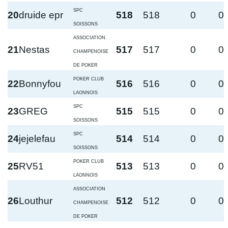
SPC
20
druide epr
518
518
0
0
SOISSONS
ASSOCIATION
21
Nestas
517
517
0
0
CHAMPENOISE
DE POKER
POKER CLUB
22
Bonnyfou
516
516
0
0
LAONNOIS
SPC
23
GREG
515
515
0
0
SOISSONS
SPC
24
jejelefau
514
514
0
0
SOISSONS
POKER CLUB
25
RV51
513
513
0
0
LAONNOIS
ASSOCIATION
26
Louthur
512
512
0
0
CHAMPENOISE
DE POKER