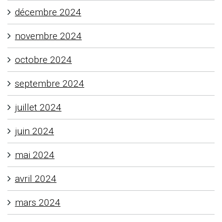
décembre 2024
novembre 2024
octobre 2024
septembre 2024
juillet 2024
juin 2024
mai 2024
avril 2024
mars 2024