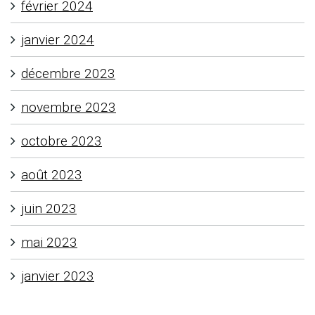
février 2024
janvier 2024
décembre 2023
novembre 2023
octobre 2023
août 2023
juin 2023
mai 2023
janvier 2023