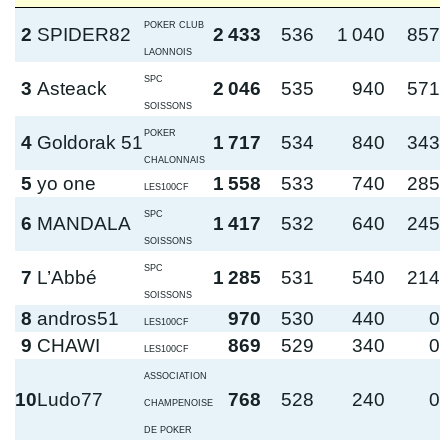
POKER CLUB
2
SPIDER82
2 433
536
1 040
857
LAONNOIS
SPC
3
Asteack
2 046
535
940
571
SOISSONS
POKER
4
Goldorak 51
1 717
534
840
343
CHALONNAIS
5
yo one
1 558
533
740
285
LES100CF
SPC
6
MANDALA
1 417
532
640
245
SOISSONS
SPC
7
L’Abbé
1 285
531
540
214
SOISSONS
8
andros51
970
530
440
0
LES100CF
9
CHAWI
869
529
340
0
LES100CF
ASSOCIATION
10
Ludo77
768
528
240
0
CHAMPENOISE
DE POKER