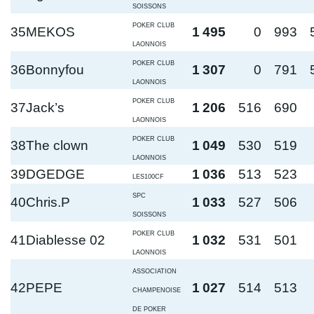
SOISSONS
POKER CLUB
35
MEKOS
1 495
0
993
LAONNOIS
POKER CLUB
36
Bonnyfou
1 307
0
791
LAONNOIS
POKER CLUB
37
Jack’s
1 206
516
690
LAONNOIS
POKER CLUB
38
The clown
1 049
530
519
LAONNOIS
39
DGEDGE
1 036
513
523
LES100CF
SPC
40
Chris.P
1 033
527
506
SOISSONS
POKER CLUB
41
Diablesse 02
1 032
531
501
LAONNOIS
ASSOCIATION
42
PEPE
1 027
514
513
CHAMPENOISE
DE POKER