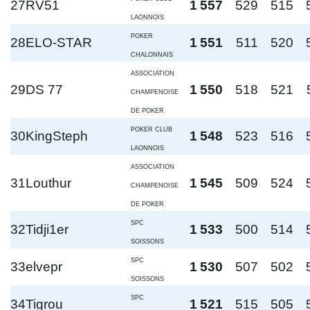
27
RV51
1 557
529
515
LAONNOIS
POKER
28
ELO-STAR
1 551
511
520
CHALONNAIS
ASSOCIATION
29
DS 77
1 550
518
521
CHAMPENOISE
DE POKER
POKER CLUB
30
KingSteph
1 548
523
516
LAONNOIS
ASSOCIATION
31
Louthur
1 545
509
524
CHAMPENOISE
DE POKER
SPC
32
Tidji1er
1 533
500
514
SOISSONS
SPC
33
elvepr
1 530
507
502
SOISSONS
SPC
34
Tigrou
1 521
515
505