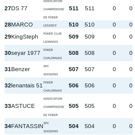
ASSOCIATION
27
DS 77
511
511
0
0
CHAMPENOISE
DE POKER
28
MARCO
510
510
0
0
LES100CF
POKER CLUB
29
KingSteph
509
509
0
0
LAONNOIS
POKER
30
seyar 1977
508
508
0
0
CHALONNAIS
SPC
31
Benzer
507
507
0
0
SOISSONS
POKER
32
lenantais 51
506
506
0
0
CHALONNAIS
ASSOCIATION
33
ASTUCE
505
505
0
0
CHAMPENOISE
DE POKER
SPC
34
FANTASSIN
504
504
0
0
SOISSONS