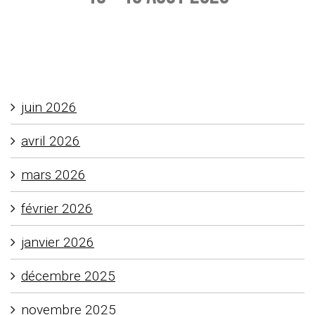
Aucun événement à afficher
juin 2026
avril 2026
mars 2026
février 2026
janvier 2026
décembre 2025
novembre 2025