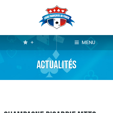
+
MENU
Actualités