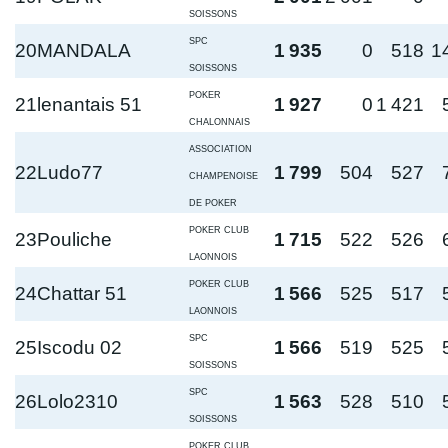
SOISSONS
SPC
20
MANDALA
1 935
0
518
1
SOISSONS
POKER
21
lenantais 51
1 927
0
1 421
CHALONNAIS
ASSOCIATION
22
Ludo77
1 799
504
527
CHAMPENOISE
DE POKER
POKER CLUB
23
Pouliche
1 715
522
526
LAONNOIS
POKER CLUB
24
Chattar 51
1 566
525
517
LAONNOIS
SPC
25
Iscodu 02
1 566
519
525
SOISSONS
SPC
26
Lolo2310
1 563
528
510
SOISSONS
POKER CLUB