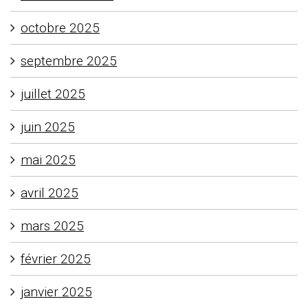
octobre 2025
septembre 2025
juillet 2025
juin 2025
mai 2025
avril 2025
mars 2025
février 2025
janvier 2025