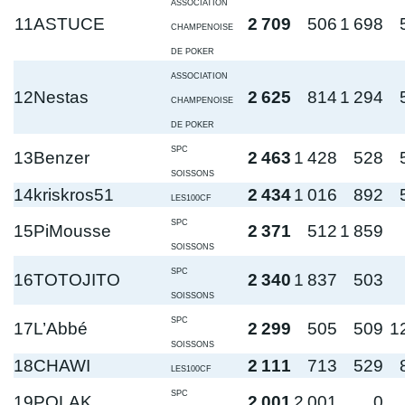
ASSOCIATION
11
ASTUCE
2 709
506
1 698
CHAMPENOISE
DE POKER
ASSOCIATION
12
Nestas
2 625
814
1 294
CHAMPENOISE
DE POKER
SPC
13
Benzer
2 463
1 428
528
SOISSONS
14
kriskros51
2 434
1 016
892
LES100CF
SPC
15
PiMousse
2 371
512
1 859
SOISSONS
SPC
16
TOTOJITO
2 340
1 837
503
SOISSONS
SPC
17
L’Abbé
2 299
505
509
1
SOISSONS
18
CHAWI
2 111
713
529
LES100CF
SPC
19
POLAK
2 001
2 001
0