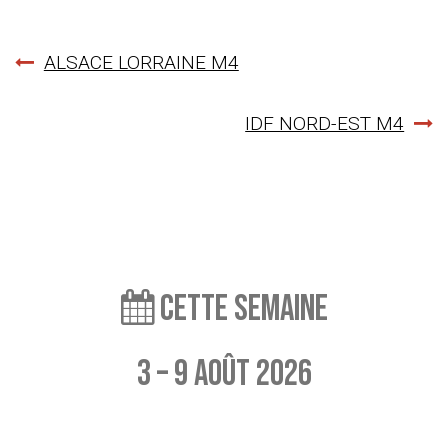
Navigation
ALSACE LORRAINE M4
de
IDF NORD-EST M4
l’article
Cette semaine
3 – 9 août 2026
Aucun événement à afficher