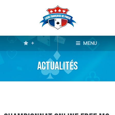
+
MENU
Actualités