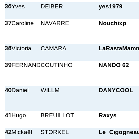
36
Yves
DEIBER
yes1979
37
Caroline
NAVARRE
Nouchixp
38
Victoria
CAMARA
LaRastaMam
39
FERNAND
COUTINHO
NANDO 62
40
Daniel
WILLM
DANYCOOL
41
Hugo
BREUILLOT
Raxys
42
Mickaël
STORKEL
Le_Cigognea