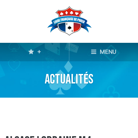
+
MENU
Actualités