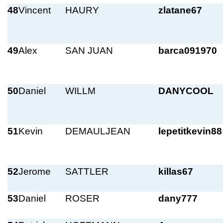
48
Vincent
HAURY
zlatane67
49
Alex
SAN JUAN
barca091970
50
Daniel
WILLM
DANYCOOL
51
Kevin
DEMAULJEAN
lepetitkevin88
52
Jerome
SATTLER
killas67
53
Daniel
ROSER
dany777