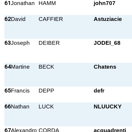
61
Jonathan
HAMM
john707
62
David
CAFFIER
Astuziacie
63
Joseph
DEIBER
JODEI_68
64
Martine
BECK
Chatens
65
Francis
DEPP
defr
66
Nathan
LUCK
NLUUCKY
67
Alexandro
CORDA
acquadrenti