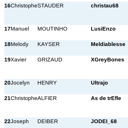
16
Christophe
STAUDER
christau68
17
Manuel
MOUTINHO
LusiEnzo
18
Melody
KAYSER
Meldiablesse
19
Xavier
GRIZAUD
XGreyBones
20
Jocelyn
HENRY
Ultrajo
21
Christophe
ALFIER
As de trEfle
22
Joseph
DEIBER
JODEI_68