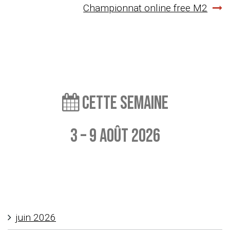
Championnat online free M2
l’article
Cette semaine
3 – 9 août 2026
Aucun événement à afficher
juin 2026