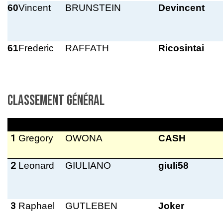
60
Vincent
BRUNSTEIN
Devincent
61
Frederic
RAFFATH
Ricosintai
Classement général
1
Gregory
OWONA
CASH
2
Leonard
GIULIANO
giuli58
3
Raphael
GUTLEBEN
Joker