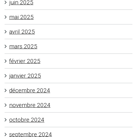
juin 2025
mai 2025
avril 2025
mars 2025
février 2025
janvier 2025
décembre 2024
novembre 2024
octobre 2024
septembre 2024