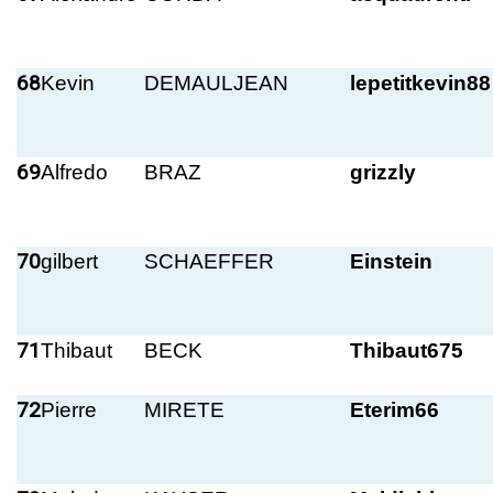
68
Kevin
DEMAULJEAN
lepetitkevin88
69
Alfredo
BRAZ
grizzly
70
gilbert
SCHAEFFER
Einstein
71
Thibaut
BECK
Thibaut675
72
Pierre
MIRETE
Eterim66