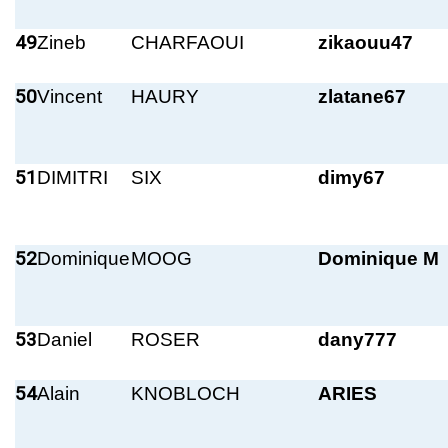
49
Zineb
CHARFAOUI
zikaouu47
50
Vincent
HAURY
zlatane67
51
DIMITRI
SIX
dimy67
52
Dominique
MOOG
Dominique M
53
Daniel
ROSER
dany777
54
Alain
KNOBLOCH
ARIES