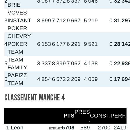
2
8 087
7 872
8 337
8 046
0
32 34
BRIE
VOVES
3
INSTANT
8 699
7 712
9 667
5 219
0
31 29
POKER
CHEVRY
4
POKER
6 153
6 177
6 291
9 521
0
28 14
TEAM
TEAM
5
3 337
8 399
7 062
4 138
0
22 93
FAMILY
PAPIZZ
6
4 854
6 572
2 209
4 059
0
17 69
TEAM
Classement manche 4
PRES
PTS
CONST.
PERF.
.
1
Leon
5708
589
2700
2419
SLTEAM77