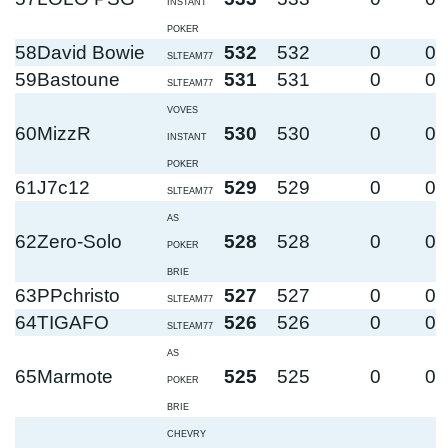
INSTANT
POKER
58
David Bowie
532
532
0
0
SLTEAM77
59
Bastoune
531
531
0
0
SLTEAM77
VOVES
60
MizzR
530
530
0
0
INSTANT
POKER
61
J7c12
529
529
0
0
SLTEAM77
AS
62
Zero-Solo
528
528
0
0
POKER
BRIE
63
PPchristo
527
527
0
0
SLTEAM77
64
TIGAFO
526
526
0
0
SLTEAM77
AS
65
Marmote
525
525
0
0
POKER
BRIE
CHEVRY